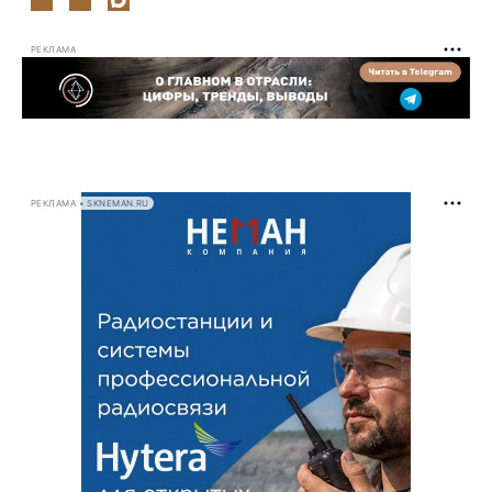
РЕКЛАМА
РЕКЛАМА • SKNEMAN.RU