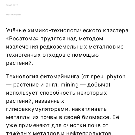
06.08.2026
Металлургия
Учёные химико-технологического кластера
«Росатома» трудятся над методом
извлечения редкоземельных металлов из
техногенных отходов с помощью
растений.
Технология фитомайнинга (от греч. phyton
— растение и англ. mining — добыча)
использует способность некоторых
растений, названных
гипераккумуляторами, накапливать
металлы из почвы в своей биомассе. Её
уже применяют для очистки почв от
тяжёлых металлов и нефтепродуктов.