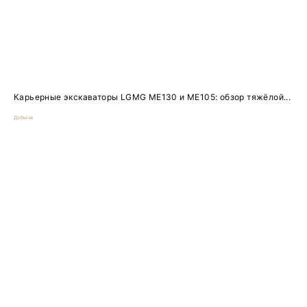
Карьерные экскаваторы LGMG ME130 и ME105: обзор тяжёлой...
Добыча