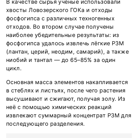
В качестве сырья учёные использовали
хвосты Ловозерского ГОКа и отходы
фосфогипса с различных техногенных
отходов. Во втором случае получены
наиболее убедительные результаты: из
фосфогипса удалось извлечь лёгкие РЗМ
(лантан, церий, неодим, самарий), а также
ниобий и тантал — до 65–85% за один
цикл.
Основная масса элементов накапливается
в стеблях и листьях, после чего растения
высушивают и сжигают, получая золу. Из
неё с помощью химических реакций
извлекают суммарный концентрат РЗМ для
последующего разделения.