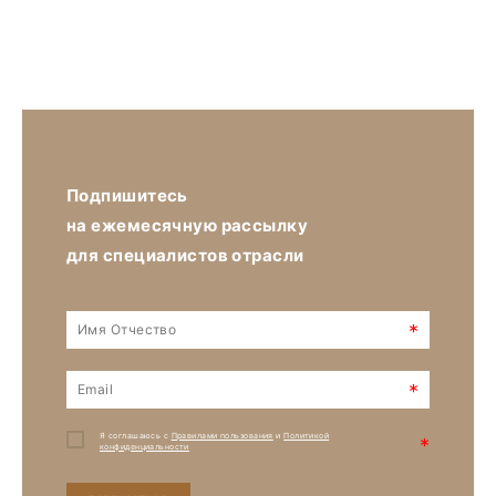
Подпишитесь
на ежемесячную рассылку
для специалистов отрасли
*
*
Я соглашаюсь с
Правилами пользования
и
Политикой
*
конфиденциальности