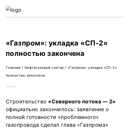
Ре
Жу
О 
«Газпром»: укладка «СП-2»
полностью закончена
Главная
/
Нефтегазовый сектор
/
«Газпром»: укладка «СП-2»
полностью закончена
10.09.2021
Строительство
«Северного потока — 2»
официально закончилось: заявление о
полной готовности «проблемного»
газопровода сделал глава «Газпрома»