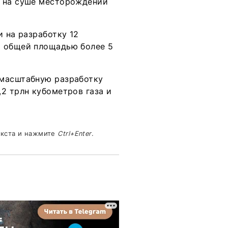
х на суше месторождений
и на разработку 12
р общей площадью более 5
масштабную разработку
2 трлн кубометров газа и
екста и нажмите
Ctrl+Enter
.