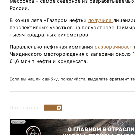
Мессояха – самое северное из разрабатываемы
России.
В конце лета «Газпром нефть»
получила
лицензи
перспективных участков на полуострове Таймы
тысяч квадратных километров.
Параллельно нефтяная компания
разворачивает
Чаядинского месторождения с запасами около 1,
61,6 млн т нефти и конденсата.
Если вы нашли ошибку, пожалуйста, выделите фрагмент т
Поделиться:
РЕКЛАМА