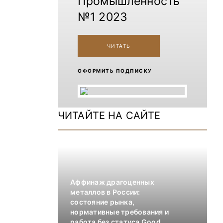
Промышленность
№1 2023
ЧИТАТЬ
ОФОРМИТЬ ПОДПИСКУ
ЧИТАЙТЕ НА САЙТЕ
Аффинаж драгоценных
металлов в России:
состояние рынка,
нормативные требования и
работа без статуса Good