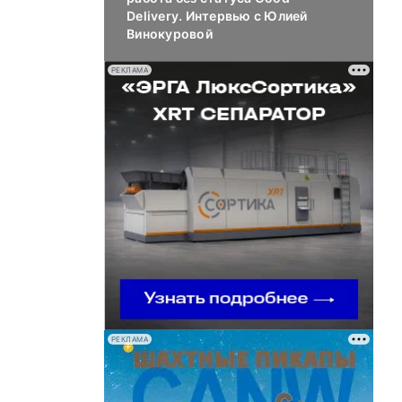
Delivery. Интервью с Юлией
Винокуровой
РЕКЛАМА
РЕКЛАМА