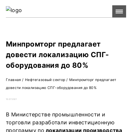
Ре
Жу
О 
Минпромторг предлагает
довести локализацию СПГ-
оборудования до 80%
Главная
/
Нефтегазовый сектор
/
Минпромторг предлагает
довести локализацию СПГ-оборудования до 80%
10.07.2021
В Министерстве промышленности и
торговли разработали инвестиционную
программу по
локализации производства