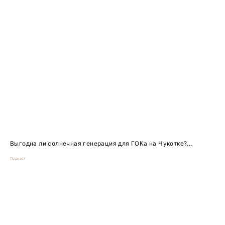
Выгодна ли солнечная генерация для ГОКа на Чукотке?...
Подкаст