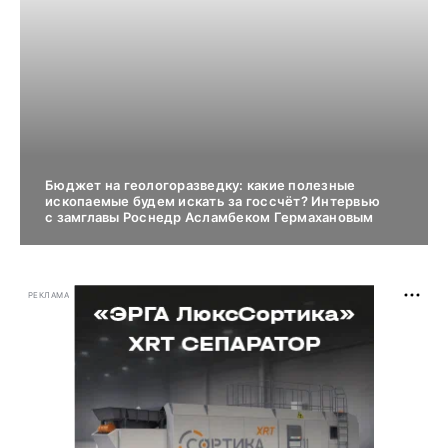
Бюджет на геологоразведку: какие полезные
ископаемые будем искать за госсчёт? Интервью
с замглавы Роснедр Асламбеком Гермахановым
РЕКЛАМА