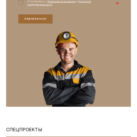
Я соглашаюсь с
Правилами пользования
и
Политикой
*
конфиденциальности
ПОДПИСАТЬСЯ
СПЕЦПРОЕКТЫ