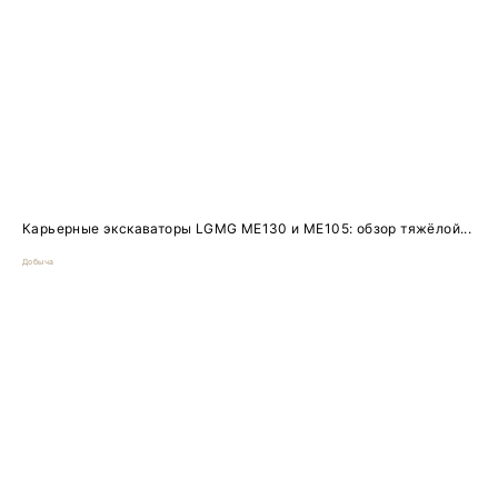
Карьерные экскаваторы LGMG ME130 и ME105: обзор тяжёлой...
Добыча