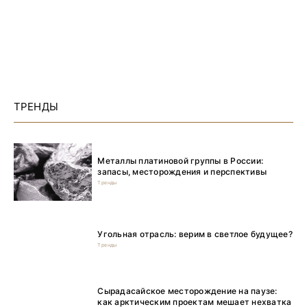
ТРЕНДЫ
Металлы платиновой группы в России:
запасы, месторождения и перспективы
Тренды
Угольная отрасль: верим в светлое будущее?
Тренды
Сырадасайское месторождение на паузе:
как арктическим проектам мешает нехватка