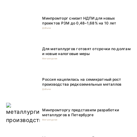
Минпромторг снизит НДПИ для новых
проектов РЗМ до 0,48–1,68% на 10 лет
Добыча
Для металлургов готовят отсрочки по долгам
и новые налоговые меры
Металлургия
Россия нацелилась на семикратный рост
производства редкоземельных металлов
Добыча
Минпромторгу представили разработки
металлургов в Петербурге
Металлургия