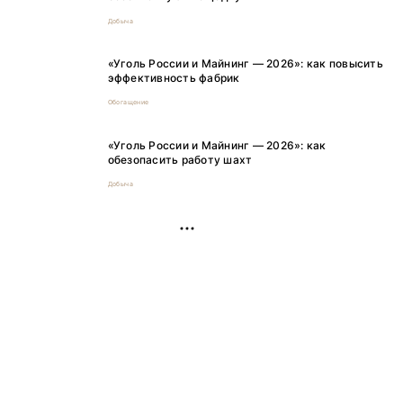
Добыча
«Уголь России и Майнинг — 2026»: как повысить
эффективность фабрик
Обогащение
«Уголь России и Майнинг — 2026»: как
обезопасить работу шахт
Добыча
РЕКЛАМА