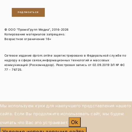
ПОДПИСАТЬСЯ
© ООО "ПромоГрупп Медиа", 2016-2026
Копирование материалов запрещено.
Возрастное ограничение 16+
Сетевое издание dprom.online зарегистрировано в Федеральной службе по
надзору в сфере связи,информационных технологий и массовых
коммуникаций (Роскомнадзор). Реестровая запись от 02.09.2019 ЭЛ № ФС
77 - 76725.
Мы используем куки для наилучшего представления нашего
сайта. Если Вы продолжите использовать сайт, мы будем
Ok
считать что Вас это устраивает.
Условия использования сайта