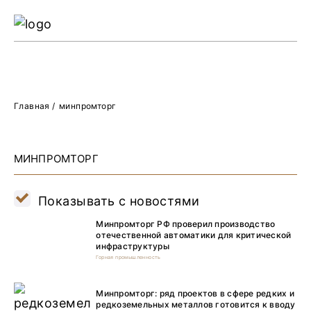
Ре
Жу
О 
Главная
/
минпромторг
МИНПРОМТОРГ
Показывать с новостями
Минпромторг РФ проверил производство
отечественной автоматики для критической
инфраструктуры
Горная промышленность
Минпромторг: ряд проектов в сфере редких и
редкоземельных металлов готовится к вводу