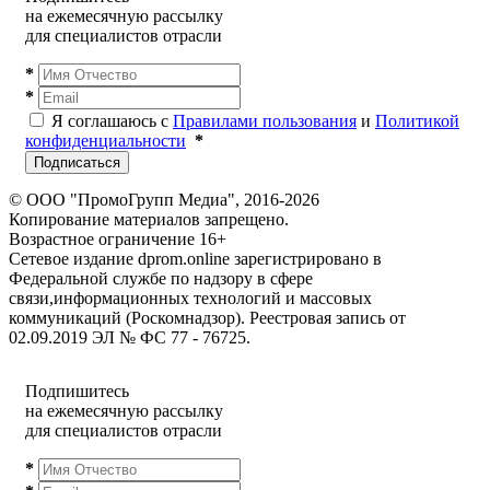
на ежемесячную рассылку
для специалистов отрасли
*
*
Я соглашаюсь с
Правилами пользования
и
Политикой
конфиденциальности
*
Подписаться
© ООО "ПромоГрупп Медиа", 2016-2026
Копирование материалов запрещено.
Возрастное ограничение 16+
Сетевое издание dprom.online зарегистрировано в
Федеральной службе по надзору в сфере
связи,информационных технологий и массовых
коммуникаций (Роскомнадзор). Реестровая запись от
02.09.2019 ЭЛ № ФС 77 - 76725.
Подпишитесь
на ежемесячную рассылку
для специалистов отрасли
*