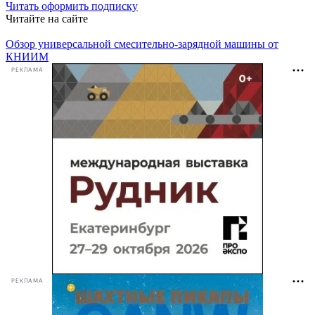
Читать
оформить подписку
Читайте на сайте
Обзор универсальной смесительно-зарядной машины от
КНИИМ
РЕКЛАМА
РЕКЛАМА