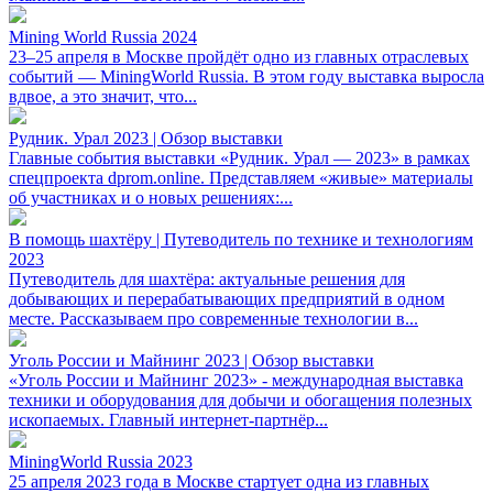
Mining World Russia 2024
23–25 апреля в Москве пройдёт одно из главных отраслевых
событий — MiningWorld Russia. В этом году выставка выросла
вдвое, а это значит, что...
Рудник. Урал 2023 | Обзор выставки
Главные события выставки «Рудник. Урал — 2023» в рамках
спецпроекта dprom.online. Представляем «живые» материалы
об участниках и о новых решениях:...
В помощь шахтёру | Путеводитель по технике и технологиям
2023
Путеводитель для шахтёра: актуальные решения для
добывающих и перерабатывающих предприятий в одном
месте. Рассказываем про современные технологии в...
Уголь России и Майнинг 2023 | Обзор выставки
«Уголь России и Майнинг 2023» - международная выставка
техники и оборудования для добычи и обогащения полезных
ископаемых. Главный интернет-партнёр...
MiningWorld Russia 2023
25 апреля 2023 года в Москве стартует одна из главных