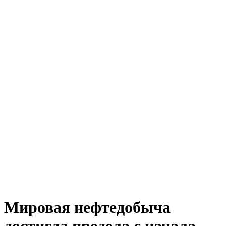
Мировая нефтедобыча