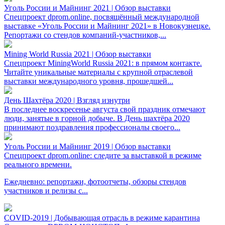
Уголь России и Майнинг 2021 | Обзор выставки
Спецпроект dprom.online, посвящённый международной
выставке «Уголь России и Майнинг 2021» в Новокузнецке.
Репортажи со стендов компаний-участников,...
Mining World Russia 2021 | Обзор выставки
Спецпроект MiningWorld Russia 2021: в прямом контакте.
Читайте уникальные материалы с крупной отраслевой
выставки международного уровня, прошедшей...
День Шахтёра 2020 | Взгляд изнутри
В последнее воскресенье августа свой праздник отмечают
люди, занятые в горной добыче. В День шахтёра 2020
принимают поздравления профессионалы своего...
Уголь России и Майнинг 2019 | Обзор выставки
Спецпроект dprom.online: следите за выставкой в режиме
реального времени.
Ежедневно: репортажи, фотоотчеты, обзоры стендов
участников и релизы с...
COVID-2019 | Добывающая отрасль в режиме карантина