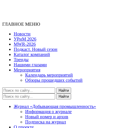
ГЛАВНОЕ МЕНЮ
Новости
УРиМ 2026
MWR-2026
Подкаст. Новый сезон
Каталог компаний
Тренды
Нашими глазами
Мероприятия
Календарь мероприятий
Обзоры прошедших событий
Журнал «Добывающая промышленность»
Информация о журнале
Новый номер и архив
Подписка на журнал
О проекте