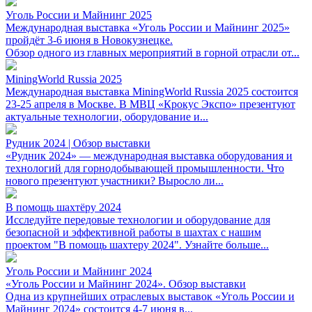
Уголь России и Майнинг 2025
Международная выставка «Уголь России и Майнинг 2025»
пройдёт 3-6 июня в Новокузнецке.
Обзор одного из главных мероприятий в горной отрасли от...
MiningWorld Russia 2025
Международная выставка MiningWorld Russia 2025 состоится
23-25 апреля в Москве. В МВЦ «Крокус Экспо» презентуют
актуальные технологии, оборудование и...
Рудник 2024 | Обзор выставки
«Рудник 2024» — международная выставка оборудования и
технологий для горнодобывающей промышленности. Что
нового презентуют участники? Выросло ли...
В помощь шахтёру 2024
Исследуйте передовые технологии и оборудование для
безопасной и эффективной работы в шахтах с нашим
проектом "В помощь шахтеру 2024". Узнайте больше...
Уголь России и Майнинг 2024
«Уголь России и Майнинг 2024». Обзор выставки
Одна из крупнейших отраслевых выставок «Уголь России и
Майнинг 2024» состоится 4-7 июня в...