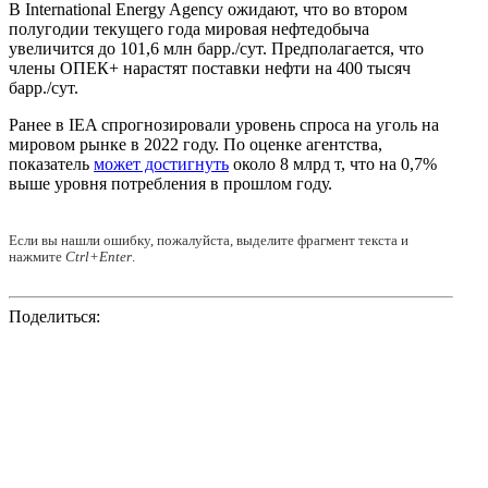
В International Energy Agency ожидают, что во втором
полугодии текущего года мировая нефтедобыча
увеличится до 101,6 млн барр./сут. Предполагается, что
члены ОПЕК+ нарастят поставки нефти на 400 тысяч
барр./сут.
Ранее в IEA спрогнозировали уровень спроса на уголь на
мировом рынке в 2022 году. По оценке агентства,
показатель
может достигнуть
около 8 млрд т, что на 0,7%
выше уровня потребления в прошлом году.
Если вы нашли ошибку, пожалуйста, выделите фрагмент текста и
нажмите
Ctrl+Enter
.
Поделиться: