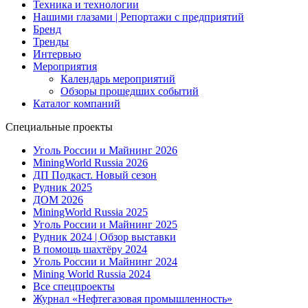
Техника и технологии
Нашими глазами | Репортажи с предприятий
Бренд
Тренды
Интервью
Мероприятия
Календарь мероприятий
Обзоры прошедших событий
Каталог компаний
Специальные проекты
Уголь России и Майнинг 2026
MiningWorld Russia 2026
ДП Подкаст. Новый сезон
Рудник 2025
ДОМ 2026
MiningWorld Russia 2025
Уголь России и Майнинг 2025
Рудник 2024 | Обзор выставки
В помощь шахтёру 2024
Уголь России и Майнинг 2024
Mining World Russia 2024
Все спецпроекты
Журнал «Нефтегазовая промышленность»