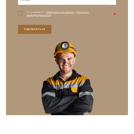
*
Я соглашаюсь с
Правилами пользования
и
Политикой
*
конфиденциальности
ПОДПИСАТЬСЯ