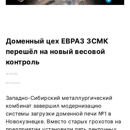
Доменный цех ЕВРАЗ ЗСМК
перешёл на новый весовой
контроль
09.08.2026
Металлургия
Западно-Сибирский металлургический
комбинат завершил модернизацию
системы загрузки доменной печи №1 в
Новокузнецке. Вместо старых грохотов на
предприятии установили пять ленточных