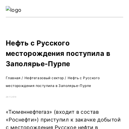
Ре
Жу
О 
Нефть с Русского
месторождения поступила в
Заполярье-Пурпе
Главная
/
Нефтегазовый сектор
/
Нефть с Русского
месторождения поступила в Заполярье-Пурпе
28.11.2019
«Тюменнефтегаз» (входит в состав
«Роснефти») приступил к закачке добытой
с месторождения Русское нефти в