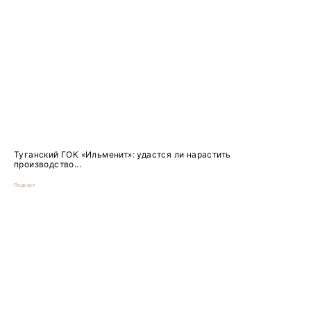
Туганский ГОК «Ильменит»: удастся ли нарастить
производство...
Подкаст