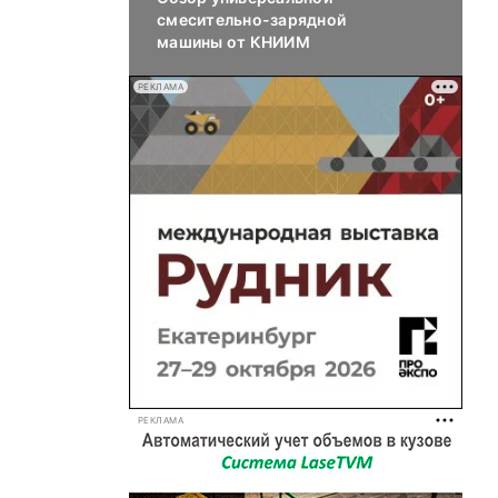
смесительно-зарядной
машины от КНИИМ
РЕКЛАМА
РЕКЛАМА