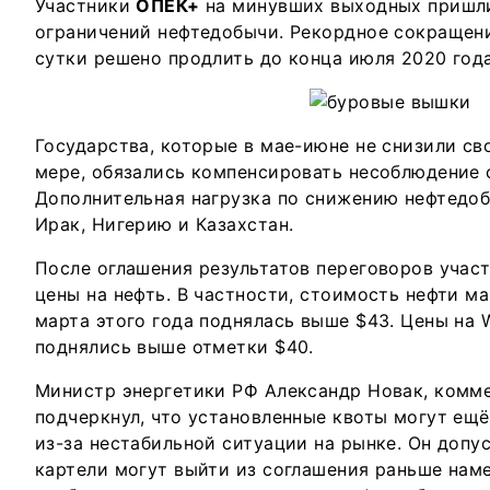
Участники
ОПЕК+
на минувших выходных пришли
ограничений нефтедобычи. Рекордное сокращени
сутки решено продлить до конца июля 2020 года
Государства, которые в мае-июне не снизили с
мере, обязались компенсировать несоблюдение 
Дополнительная нагрузка по снижению нефтедо
Ирак, Нигерию и Казахстан.
После оглашения результатов переговоров учас
цены на нефть. В частности, стоимость нефти ма
марта этого года поднялась выше $43. Цены на W
поднялись выше отметки $40.
Министр энергетики РФ Александр Новак, комм
подчеркнул, что установленные квоты могут ещё
из-за нестабильной ситуации на рынке. Он допус
картели могут выйти из соглашения раньше наме