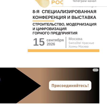
телеграм-канал