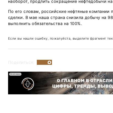
наоборот, продлить сокращение нефтедобычи на 
По его словам, российские нефтяные компании
сделки. В мае наша страна снизила добычу на 9
выполнить обязательства на 100%.
Если вы нашли ошибку, пожалуйста, выделите фрагмент те
Поделиться:
РЕКЛАМА