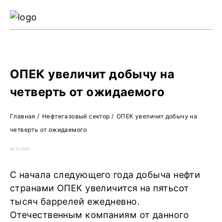
Ре
Жу
О 
ОПЕК увеличит добычу на
четверть от ожидаемого
Главная
/
Нефтегазовый сектор
/
ОПЕК увеличит добычу на
четверть от ожидаемого
04.12.2020
С начала следующего года добыча нефти
странами ОПЕК увеличится на пятьсот
тысяч баррелей ежедневно.
Отечественным компаниям от данного