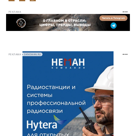
РЕКЛАМА
РЕКЛАМА • SKNEMAN.RU