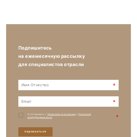
Подпишитесь
на ежемесячную рассылку
для специалистов отрасли
*
*
Я соглашаюсь с
Правилами пользования
и
Политикой
*
конфиденциальности
ПОДПИСАТЬСЯ