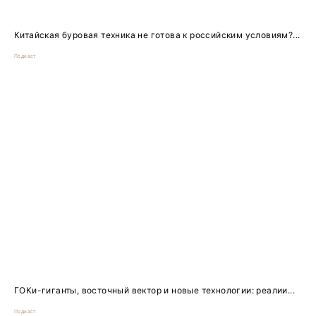
Китайская буровая техника не готова к российским условиям?...
Подкаст
ГОКи-гиганты, восточный вектор и новые технологии: реалии...
Подкаст