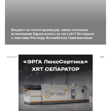
Бюджет на геологоразведку: какие полезные
ископаемые будем искать за госсчёт? Интервью
с замглавы Роснедр Асламбеком Гермахановым
РЕКЛАМА