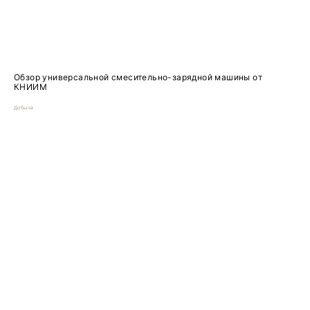
Обзор универсальной смесительно-зарядной машины от
КНИИМ
Добыча