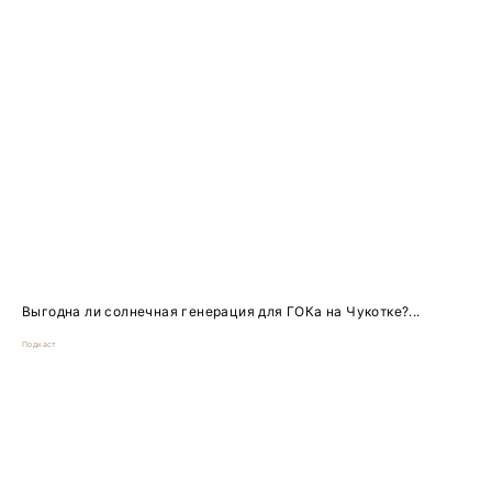
Выгодна ли солнечная генерация для ГОКа на Чукотке?...
Подкаст