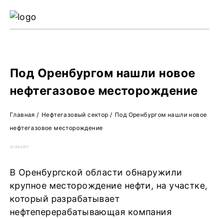
Ре
Жу
О 
Под Оренбургом нашли новое
нефтегазовое месторождение
Главная
/
Нефтегазовый сектор
/
Под Оренбургом нашли новое
нефтегазовое месторождение
22.08.2017
В Оренбургской области обнаружили
крупное месторождение нефти, на участке,
который разрабатывает
нефтеперерабатывающая компания