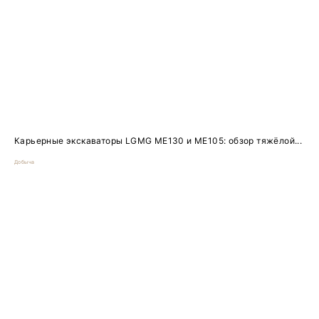
Карьерные экскаваторы LGMG ME130 и ME105: обзор тяжёлой...
Добыча