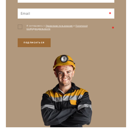
*
Я соглашаюсь с
Правилами пользования
и
Политикой
*
конфиденциальности
ПОДПИСАТЬСЯ