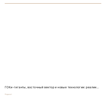
ГОКи-гиганты, восточный вектор и новые технологии: реалии...
Подкаст