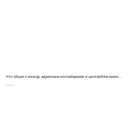
Что общего между адронным коллайдером и центробежными...
Подкаст