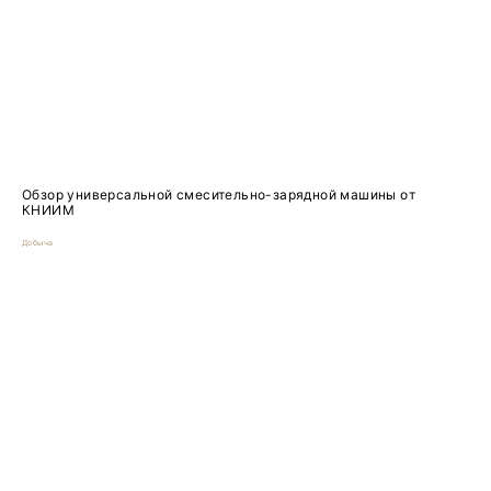
Обзор универсальной смесительно-зарядной машины от
КНИИМ
Добыча