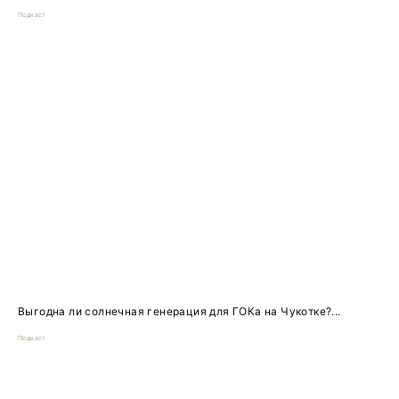
Подкаст
Выгодна ли солнечная генерация для ГОКа на Чукотке?...
Подкаст