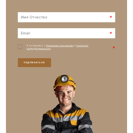
*
*
Я соглашаюсь с
Правилами пользования
и
Политикой
*
конфиденциальности
ПОДПИСАТЬСЯ