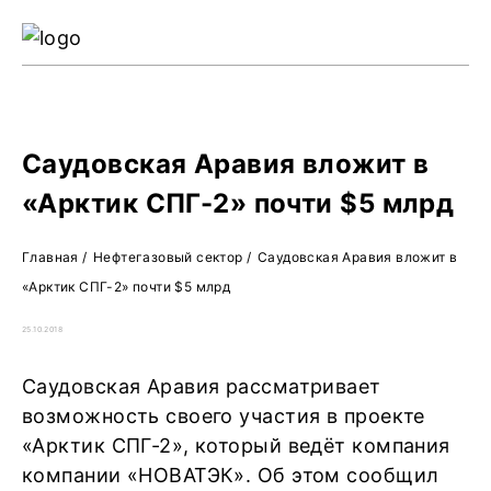
Ре
Жу
О 
Саудовская Аравия вложит в
«Арктик СПГ-2» почти $5 млрд
Главная
/
Нефтегазовый сектор
/
Саудовская Аравия вложит в
«Арктик СПГ-2» почти $5 млрд
25.10.2018
Саудовская Аравия рассматривает
возможность своего участия в проекте
«Арктик СПГ-2», который ведёт компания
компании «НОВАТЭК». Об этом сообщил