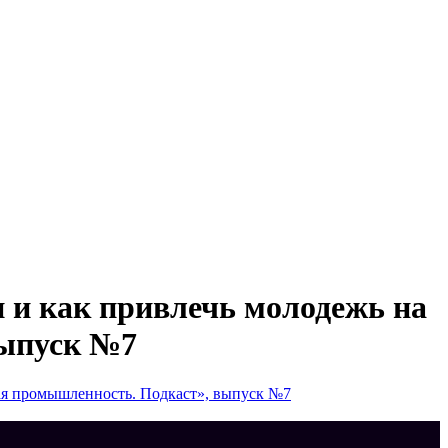
 и как привлечь молодежь на
выпуск №7
ая промышленность. Подкаст», выпуск №7