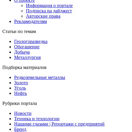
О проекте
Информация о портале
Подписка на дайджест
Авторские права
Рекламодателям
Статьи по темам
Геологоразведка
Обогащение
Добыча
Металлургия
Подборка материалов
Редкоземельные металлы
Золото
Уголь
Нефть
Рубрики портала
Новости
Техника и технологии
Нашими глазами | Репортажи с предприятий
Бренд