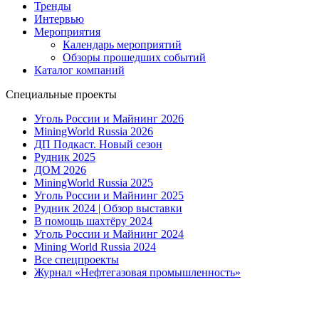
Тренды
Интервью
Мероприятия
Календарь мероприятий
Обзоры прошедших событий
Каталог компаний
Специальные проекты
Уголь России и Майнинг 2026
MiningWorld Russia 2026
ДП Подкаст. Новый сезон
Рудник 2025
ДОМ 2026
MiningWorld Russia 2025
Уголь России и Майнинг 2025
Рудник 2024 | Обзор выставки
В помощь шахтёру 2024
Уголь России и Майнинг 2024
Mining World Russia 2024
Все спецпроекты
Журнал «Нефтегазовая промышленность»