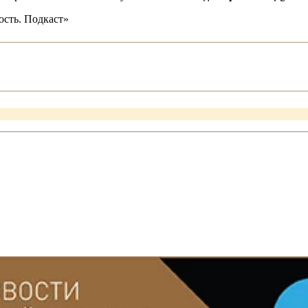
сть. Подкаст»