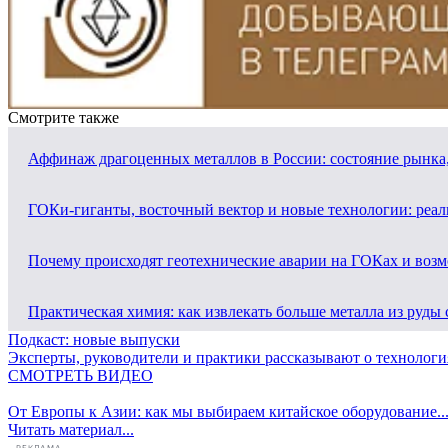
Смотрите также
Аффинаж драгоценных металлов в России: состояние рынка,
ГОКи-гиганты, восточный вектор и новые технологии: реа
Почему происходят геотехнические аварии на ГОКах и воз
Практическая химия: как извлекать больше металла из ру
Подкаст: новые выпуски
Эксперты, руководители и практики рассказывают о технология
СМОТРЕТЬ ВИДЕО
От Европы к Азии: как мы выбираем китайское оборудование..
Читать материал...