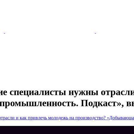
ие специалисты нужны отрасли
промышленность. Подкаст», 
отрасли и как привлечь молодежь на производство? «Добывающ