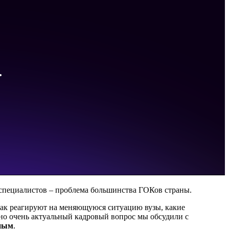
 специалистов – проблема большинства ГОКов страны.
Как реагируют на меняющуюся ситуацию вузы, какие
но очень актуальный кадровый вопрос мы обсудили с
ным
.