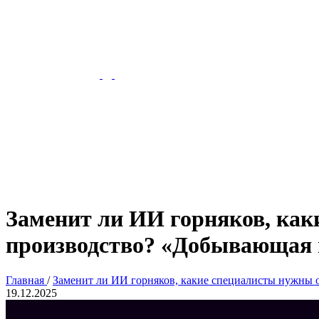
Заменит ли ИИ горняков, как
производство? «Добывающая 
Главная
/
Заменит ли ИИ горняков, какие специалисты нужны 
19.12.2025