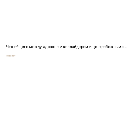
Что общего между адронным коллайдером и центробежными...
Подкаст