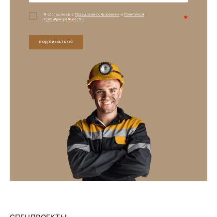
Я соглашаюсь с
Правилами пользования
и
Политикой
*
конфиденциальности
ПОДПИСАТЬСЯ