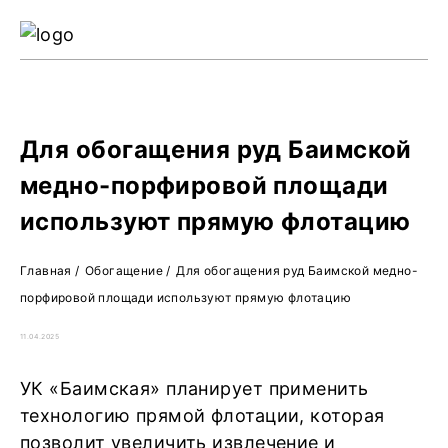
Ре
Жу
О 
Для обогащения руд Баимской
медно-порфировой площади
используют прямую флотацию
Главная
/
Обогащение
/
Для обогащения руд Баимской медно-
порфировой площади используют прямую флотацию
11.04.2025
УК «Баимская» планирует применить
технологию прямой флотации, которая
позволит увеличить извлечение и