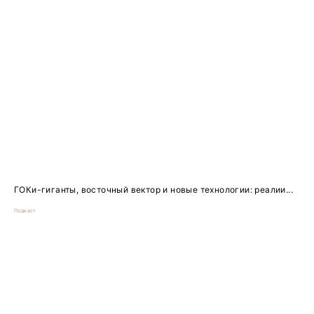
ГОКи-гиганты, восточный вектор и новые технологии: реалии...
Подкаст