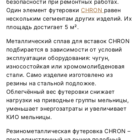
безопасности при ремонтных работах.
Один элемент футеровки
CHRON
равен
нескольким сегментам других изделий. Их
площадь достигает 5 м².
Металлический сплав для вставок CHRON
подбирается в зависимости от условий
эксплуатации оборудования: чугун,
износостойкая или хромомолибденовая
стали. Само изделие изготовлено из
резины на стальной подложке.
Облегчённый вес футеровки снижает
нагрузки на приводные группы мельницы,
уменьшает энергозатраты и увеличивает
КИО мельницы.
Резинометаллическая футеровка CHRON –
пока единственный на рынке подобный