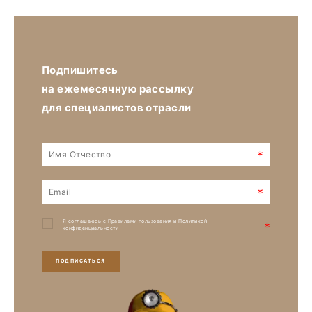
Подпишитесь
на ежемесячную рассылку
для специалистов отрасли
*
*
Я соглашаюсь с
Правилами пользования
и
Политикой
*
конфиденциальности
ПОДПИСАТЬСЯ