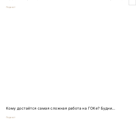
Подкаст
Кому достаётся самая сложная работа на ГОКе? Будни...
Подкаст