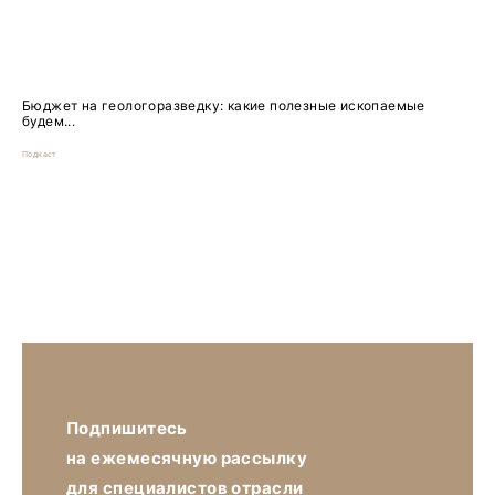
Бюджет на геологоразведку: какие полезные ископаемые
будем...
Подкаст
Подпишитесь
на ежемесячную рассылку
для специалистов отрасли