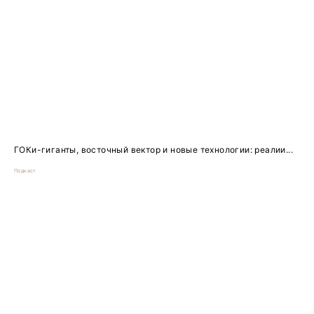
ГОКи-гиганты, восточный вектор и новые технологии: реалии...
Подкаст