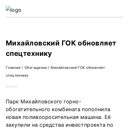
Ре
Жу
О 
Михайловский ГОК обновляет
спецтехнику
Главная
/
Обогащение
/
Михайловский ГОК обновляет
спецтехнику
20.08.2024
Парк Михайловского горно-
обогатительного комбината пополнила
новая поливооросительная машина. Её
закупили на средства инвестпроекта по