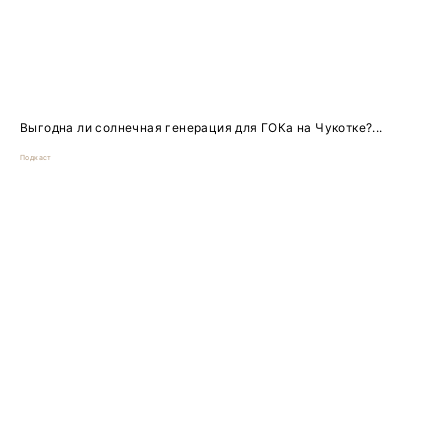
Выгодна ли солнечная генерация для ГОКа на Чукотке?...
Подкаст