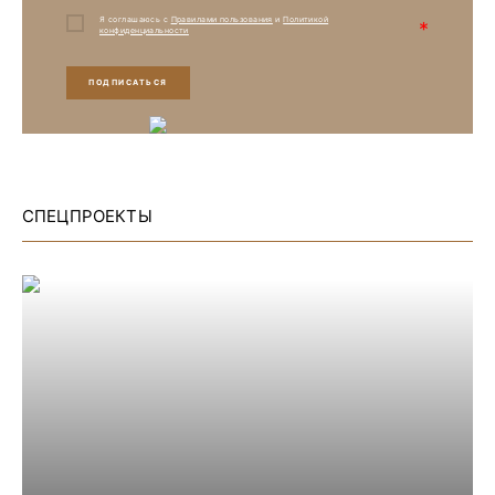
Я соглашаюсь с
Правилами пользования
и
Политикой
*
конфиденциальности
ПОДПИСАТЬСЯ
СПЕЦПРОЕКТЫ