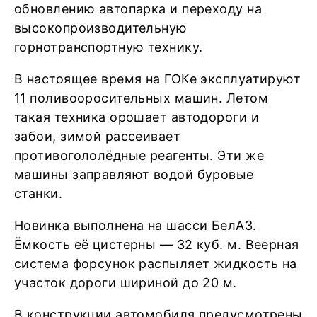
обновлению автопарка и переходу на
высокопроизводительную
горнотранспортную технику.
В настоящее время на ГОКе эксплуатируют
11 поливооросительных машин. Летом
такая техника орошает автодороги и
забои, зимой рассеивает
противогололёдные реагенты. Эти же
машины заправляют водой буровые
станки.
Новинка выполнена на шасси БелАЗ.
Ёмкость её цистерны — 32 куб. м. Веерная
система форсунок распыляет жидкость на
участок дороги шириной до 20 м.
В конструкции автомобиля предусмотрены