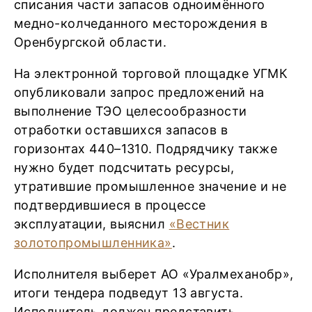
списания части запасов одноимённого
медно-колчеданного месторождения в
Оренбургской области.
На электронной торговой площадке УГМК
опубликовали запрос предложений на
выполнение ТЭО целесообразности
отработки оставшихся запасов в
горизонтах 440–1310. Подрядчику также
нужно будет подсчитать ресурсы,
утратившие промышленное значение и не
подтвердившиеся в процессе
эксплуатации, выяснил
«Вестник
золотопромышленника»
.
Исполнителя выберет АО «Уралмеханобр»,
итоги тендера подведут 13 августа.
Исполнитель должен представить