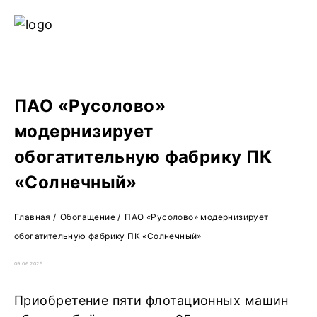
Ре
Жу
О 
ПАО «Русолово»
модернизирует
обогатительную фабрику ПК
«Солнечный»
Главная
/
Обогащение
/
ПАО «Русолово» модернизирует
обогатительную фабрику ПК «Солнечный»
09.06.2025
Приобретение пяти флотационных машин