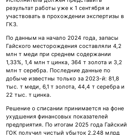
результат работы уже к 1 сентября и
участвовать в прохождении экспертизы в
ГКЗ.
По данным на начало 2024 года, запасы
Гайского месторождения составляли 4,2
млн т меди при среднем содержании
1,33%, 1,4 млн т цинка, 364 т золота и 3,2
млн т серебра. Последние данные по
добыче известны только за 2023-й: 81,8
тыс. т меди, 6,1 т золота, 44,4 т серебра и
22 тыс. т цинка.
Решение о списании принимается на фоне
ухудшения финансовых показателей
предприятия. По итогам 2025 года Гайский
ГОК получил чистый убыток 2,248 млрд