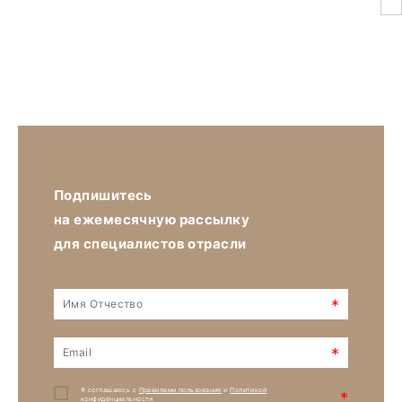
Подпишитесь
на ежемесячную рассылку
для специалистов отрасли
*
*
Я соглашаюсь с
Правилами пользования
и
Политикой
*
конфиденциальности