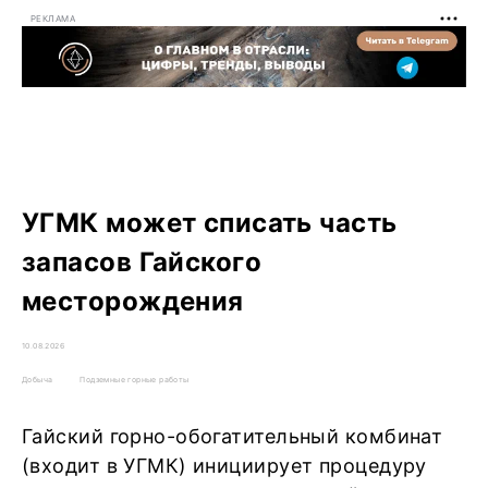
РЕКЛАМА
УГМК может списать часть
запасов Гайского
месторождения
10.08.2026
Добыча
Подземные горные работы
Гайский горно-обогатительный комбинат
(входит в УГМК) инициирует процедуру