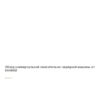
Обзор универсальной смесительно-зарядной машины от
КНИИМ
Добыча