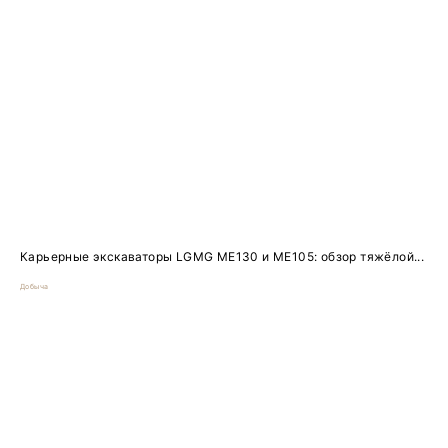
Карьерные экскаваторы LGMG ME130 и ME105: обзор тяжёлой...
Добыча