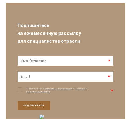
Подпишитесь
на ежемесячную рассылку
для специалистов отрасли
*
*
Я соглашаюсь с
Правилами пользования
и
Политикой
*
конфиденциальности
ПОДПИСАТЬСЯ