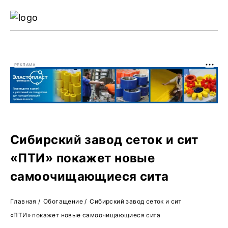
Ре
Жу
РЕКЛАМА
О 
Сибирский завод сеток и сит
«ПТИ» покажет новые
самоочищающиеся сита
Главная
/
Обогащение
/
Сибирский завод сеток и сит
«ПТИ» покажет новые самоочищающиеся сита