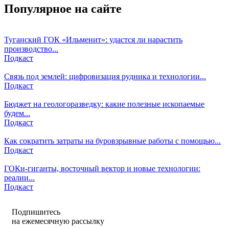
Популярное на сайте
Туганский ГОК «Ильменит»: удастся ли нарастить
производство...
Подкаст
Связь под землей: цифровизация рудника и технологии...
Подкаст
Бюджет на геологоразведку: какие полезные ископаемые
будем...
Подкаст
Как сократить затраты на буровзрывные работы с помощью...
Подкаст
ГОКи-гиганты, восточный вектор и новые технологии:
реалии...
Подкаст
Подпишитесь
на ежемесячную рассылку