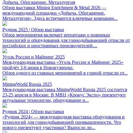
Добыча. Обогащение. Металлургия
Обзор выставки Mining Enrichment & Metal 2026 —
международной площадки «Добыча. Обогащение.
Металлургия». Здесь встречаются ключевые компании...
Рудник 2025 | Обзор выставки
Обзор мероприятия включает репортажи о новинках
технологий и оборудования для горнодобывающей отрасли от
российских и иностранных производителей....
Уголь России и Майнинг 2025
Международная выставка «Уголь России и Майнинг 2025»
пройдёт 3-6 июня в Новокузнецке.
Обзор одного из главных мероприятий в горной отрасли от...
MiningWorld Russia 2025
Международная выставка MiningWorld Russia 2025 состоится
23-25 апреля в Москве. В МВЦ «Крокус Экспо» презентуют
актуальные технологии, оборудование и...
Рудник 2024 | Обзор выставки
«Рудник 2024» — международная выставка оборудования и
технологий для горнодобывающей промышленности. Что
нового презентуют участники? Выросло ли...