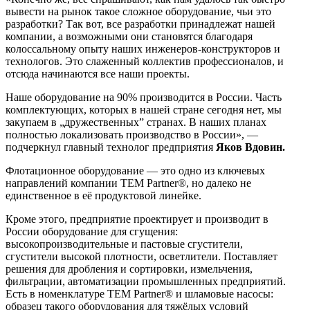
вывести на рынок такое сложное оборудование, чьи это
разработки? Так вот, все разработки принадлежат нашей
компании, а возможными они становятся благодаря
колоссальному опыту наших инженеров-конструкторов и
технологов. Это слаженный коллектив профессионалов, и
отсюда начинаются все наши проекты.
Наше оборудование на 90% производится в России. Часть
комплектующих, которых в нашей стране сегодня нет, мы
закупаем в „дружественных” странах. В наших планах
полностью локализовать производство в России», —
подчеркнул главный технолог предприятия
Яков
Вдовин.
Флотационное оборудование — это одно из ключевых
направлений компании TEM Partner®, но далеко не
единственное в её продуктовой линейке.
Кроме этого, предприятие проектирует и производит в
России оборудование для сгущения:
высокопроизводительные и пастовые сгустители,
сгустители высокой плотности, осветлители. Поставляет
решения для дробления и сортировки, измельчения,
фильтрации, автоматизации промышленных предприятий.
Есть в номенклатуре TEM Partner® и шламовые насосы:
образец такого оборудования для тяжёлых условий