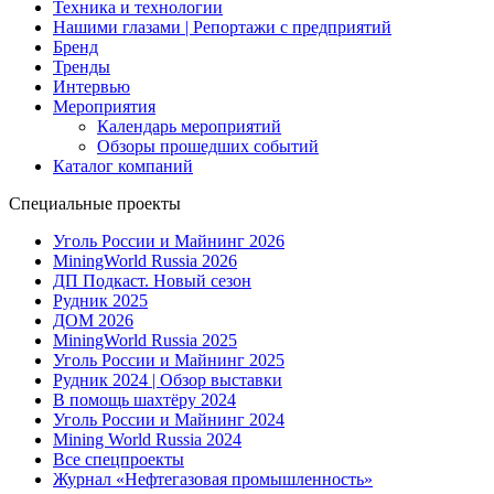
Техника и технологии
Нашими глазами | Репортажи с предприятий
Бренд
Тренды
Интервью
Мероприятия
Календарь мероприятий
Обзоры прошедших событий
Каталог компаний
Специальные проекты
Уголь России и Майнинг 2026
MiningWorld Russia 2026
ДП Подкаст. Новый сезон
Рудник 2025
ДОМ 2026
MiningWorld Russia 2025
Уголь России и Майнинг 2025
Рудник 2024 | Обзор выставки
В помощь шахтёру 2024
Уголь России и Майнинг 2024
Mining World Russia 2024
Все спецпроекты
Журнал «Нефтегазовая промышленность»