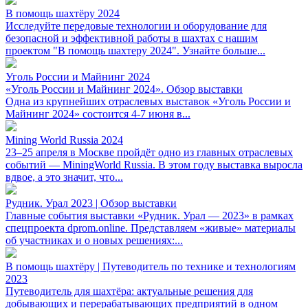
В помощь шахтёру 2024
Исследуйте передовые технологии и оборудование для
безопасной и эффективной работы в шахтах с нашим
проектом "В помощь шахтеру 2024". Узнайте больше...
Уголь России и Майнинг 2024
«Уголь России и Майнинг 2024». Обзор выставки
Одна из крупнейших отраслевых выставок «Уголь России и
Майнинг 2024» состоится 4-7 июня в...
Mining World Russia 2024
23–25 апреля в Москве пройдёт одно из главных отраслевых
событий — MiningWorld Russia. В этом году выставка выросла
вдвое, а это значит, что...
Рудник. Урал 2023 | Обзор выставки
Главные события выставки «Рудник. Урал — 2023» в рамках
спецпроекта dprom.online. Представляем «живые» материалы
об участниках и о новых решениях:...
В помощь шахтёру | Путеводитель по технике и технологиям
2023
Путеводитель для шахтёра: актуальные решения для
добывающих и перерабатывающих предприятий в одном