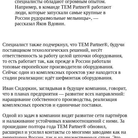
специалисты обладают огромным опытом.
Например, в команде TEM Partner® работают
люди, которые запускали самые крупные в
России рудоразмольные мельницы», —
рассказал Яков Вдовин.
Специалист также подчеркнул, что TEM Partner®, будучи
поставщиком технологических решений, несёт
ответственность за работу целой цепочки оборудования,
то есть работает так, как прежде в России работали
топовые европейские производители оборудования.
Сейчас один из комплексных проектов уже находится в
стадии реализации: идёт шефмонтаж оборудования.
Иван Сидоркин, заглядывая в будущее компании, говорит,
что в планах предприятия — развитие всех направлений:
наращивание собственного производства, реализация
комплексных проектов и единичные поставки.
Одной из задач в компании видят развитие сети партнёров
и налаживание устойчивых взаимоотношений с ними. За
прошедшие полтора года TEM Partner® обновил,
расширил и усилил контакты со многими заводами как на
территории России, так и из дружественных стран. Это