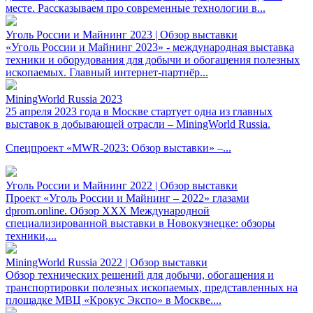
месте. Рассказываем про современные технологии в...
Уголь России и Майнинг 2023 | Обзор выставки
«Уголь России и Майнинг 2023» - международная выставка
техники и оборудования для добычи и обогащения полезных
ископаемых. Главный интернет-партнёр...
MiningWorld Russia 2023
25 апреля 2023 года в Москве стартует одна из главных
выставок в добывающей отрасли – MiningWorld Russia.
Спецпроект «MWR-2023: Обзор выставки» –...
Уголь России и Майнинг 2022 | Обзор выставки
Проект «Уголь России и Майнинг – 2022» глазами
dprom.online. Обзор XXX Международной
специализированной выставки в Новокузнецке: обзоры
техники,...
MiningWorld Russia 2022 | Обзор выставки
Обзор технических решений для добычи, обогащения и
транспортировки полезных ископаемых, представленных на
площадке МВЦ «Крокус Экспо» в Москве....