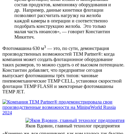
состав продуктов, компоновку оборудования и
др. Например, данные кинетики флотации
позволяют рассчитать нагрузку на желоба
каждой камеры в операции и соответственно
подобрать конструкцию желоба. Это только
малая часть нюансов», — говорит Константин
Микитич.
3
Флотомашина 630 м
— это, по сути, демонстрация
производственных возможностей TEM Partner®: когда
компания может создать флотационное оборудование
таких размеров, то можно судить о её высоком потенциале.
Константин добавляет, что предприятие сегодня
выпускает флотомашины трёх типов: чановые
пневмомеханические TEMP CELL, установки скоростной
флотации TEMP FLASH и эжекторные флотомашины
TEMP JET.
Яков Вдовин, главный технолог предприятия
«Конечно же, все спрашивают, как нам удалось так быстро