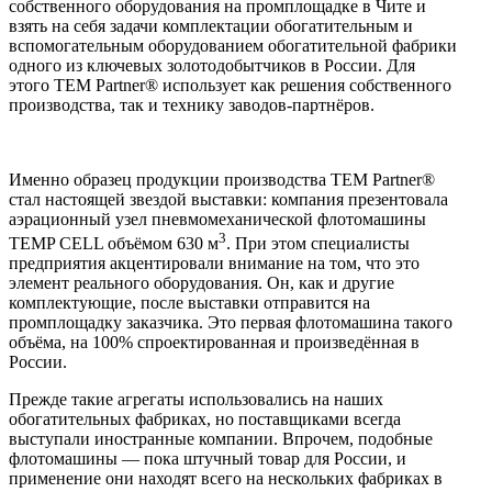
собственного оборудования на промплощадке в Чите и
взять на себя задачи комплектации обогатительным и
вспомогательным оборудованием обогатительной фабрики
одного из ключевых золотодобытчиков в России. Для
этого TEM Partner® использует как решения собственного
производства, так и технику заводов-партнёров.
Именно образец продукции производства TEM Partner®
стал настоящей звездой выставки: компания презентовала
аэрационный узел пневмомеханической флотомашины
3
TEMP CELL объёмом 630 м
. При этом специалисты
предприятия акцентировали внимание на том, что это
элемент реального оборудования. Он, как и другие
комплектующие, после выставки отправится на
промплощадку заказчика. Это первая флотомашина такого
объёма, на 100% спроектированная и произведённая в
России.
Прежде такие агрегаты использовались на наших
обогатительных фабриках, но поставщиками всегда
выступали иностранные компании. Впрочем, подобные
флотомашины — пока штучный товар для России, и
применение они находят всего на нескольких фабриках в