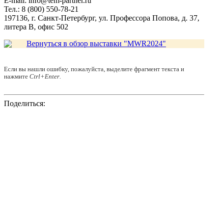
E-mail: info@tem-partner.ru
Тел.: 8 (800) 550-78-21
197136, г. Санкт-Петербург, ул. Профессора Попова, д. 37,
литера В, офис 502
Вернуться в обзор выставки "MWR2024"
Если вы нашли ошибку, пожалуйста, выделите фрагмент текста и
нажмите
Ctrl+Enter
.
Поделиться: