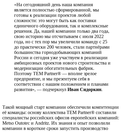
«На сегодняшний день наша компания
является полностью сформированной, мы
готовы к реализации проектов любой
сложности: это могут быть как поставки
единичного оборудования, так и комплексные
решения. Да, нашей компании только два года,
свою историю мы отсчитываем с июля 2022
года, но с тех пор мы увеличили команду с 25
до практически 200 человек, стали партнёрами
большинства горнодобывающих компаний
России и сегодня уже участвуем в реализации
амбициозных проектов нового строительства и
модернизации обогатительных фабрик.
Поэтому TEM Partner® — вполне зрелое
предприятие, и мы презентуем себя в
соответствии с нашим положением и планами
развития», — подчеркнул
Иван Сидоркин
.
Такой мощный старт компании обеспечили компетенции
её команды: основу коллектива TEM Partner® составили
специалисты российских офисов европейских компаний:
Metso Outotec и Andritz. Их знания и опыт позволили
компании в короткие сроки запустить производство