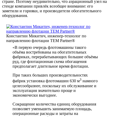
стране. Поэтому неудивительно, что аэрационный узел на
стенде компании привлёк всеобщее внимание: его
заметили и горняки, и производители обогатительного
оборудования.
Константин Микитич, инженер-технолог по
направлению флотации TEM Partner®
«В первую очередь флотомашины такого
объёма востребованы на обогатительных
фабриках, перерабатывающих большие объёмы
руд, где флотационная схема обогащения
предполагает длительное время флотации.
При таких больших производительностях
3
фабрик установка флотомашин 630 м
намного
целесообразнее, поскольку их обслуживание и
эксплуатация значительно проще и
экономически выгоднее.
Сокращение количества единиц оборудования
позволяет уменьшить занимаемую площадь,
операционные расходы и затраты на