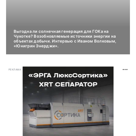
Выгодна ли солнечная генерация для ГОКа на
Чукотке? Возобновляемые источники энергии на
объектах добычи. Интервью с Иваном Волковым,
«Юнигрин Энерджи».
РЕКЛАМА