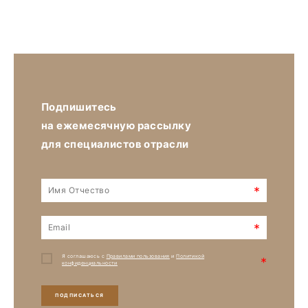
Подпишитесь
на ежемесячную рассылку
для специалистов отрасли
*
*
Я соглашаюсь с
Правилами пользования
и
Политикой
*
конфиденциальности
ПОДПИСАТЬСЯ