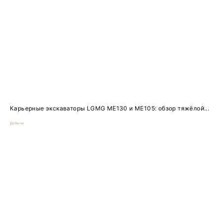
Карьерные экскаваторы LGMG ME130 и ME105: обзор тяжёлой...
Добыча