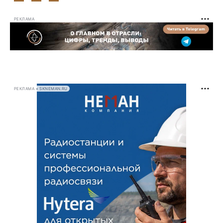
РЕКЛАМА
РЕКЛАМА • SKNEMAN.RU