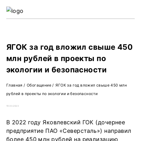
Ре
Жу
О 
ЯГОК за год вложил свыше 450
млн рублей в проекты по
экологии и безопасности
Главная
/
Обогащение
/
ЯГОК за год вложил свыше 450 млн
рублей в проекты по экологии и безопасности
19.03.2023
В 2022 году Яковлевский ГОК (дочернее
предприятие ПАО «Северсталь») направил
более 450 млн рублей на реализацию