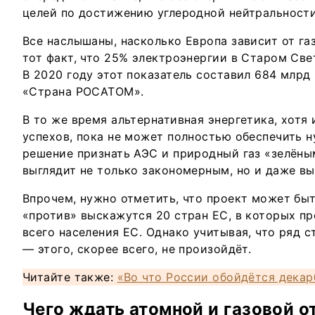
целей по достижению углеродной нейтральности
Все наслышаны, насколько Европа зависит от газ
тот факт, что 25% электроэнергии в Старом Све
В 2020 году этот показатель составил 684 млрд 
«Страна РОСАТОМ».
В то же время альтернативная энергетика, хотя 
успехов, пока не может полностью обеспечить 
решение признать АЭС и природный газ «зелён
выглядит не только закономерным, но и даже в
Впрочем, нужно отметить, что проект может быт
«против» выскажутся 20 стран ЕС, в которых п
всего населения ЕС. Однако учитывая, что ряд с
— этого, скорее всего, не произойдёт.
Читайте также:
«Во что России обойдётся декар
Чего ждать атомной и газовой о