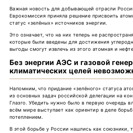
Важная новость для добывающей отрасли Росси
Еврокомиссия приняла решение присвоить атомн
статус «зелёных» источников энергии.
Это означает, что на них теперь не распростран
которые были введены для достижения углеродн
выгоды смогут извлечь из этого атомная и нефт
Без энергии АЭС и газовой ген
климатических целей невозмож
Напомним, что придание «зелёного» статуса ат
из основных задач российской делегации на ко
Глазго. Убедить нужно было в первую очередь в
всём мире выступает как ориентир в деле борь
потеплением.
В этой борьбе у России нашлись как союзники, т