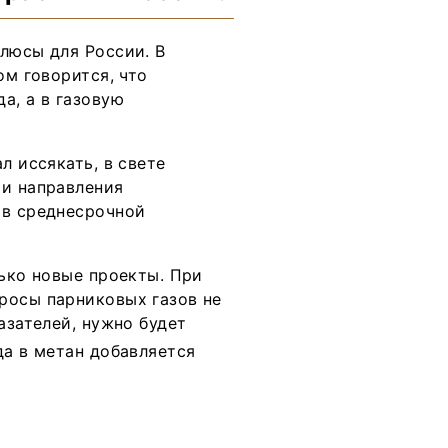
люсы для России. В
ом говорится, что
а, а в газовую
л иссякать, в свете
ти направления
 в среднесрочной
лько новые проекты. При
росы парниковых газов не
азателей, нужно будет
да в метан добавляется