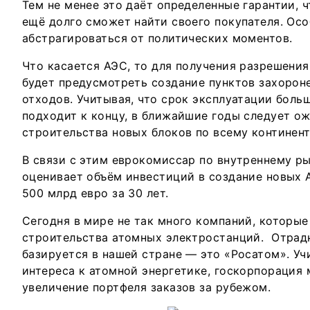
Тем не менее это даёт определенные гарантии, ч
ещё долго сможет найти своего покупателя. Осо
абстрагироваться от политических моментов.
Что касается АЭС, то для получения разрешения
будет предусмотреть создание пунктов захорон
отходов. Учитывая, что срок эксплуатации боль
подходит к концу, в ближайшие годы следует о
строительства новых блоков по всему континент
В связи с этим еврокомиссар по внутреннему р
оценивает объём инвестиций в создание новых 
500 млрд евро за 30 лет.
Сегодня в мире не так много компаний, которы
строительства атомных электростанций. Отрадн
базируется в нашей стране — это «Росатом». У
интереса к атомной энергетике, госкорпорация
увеличение портфеля заказов за рубежом.