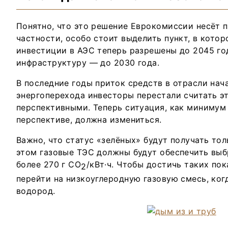
Понятно, что это решение Еврокомиссии несёт п
частности, особо стоит выделить пункт, в котор
инвестиции в АЭС теперь разрешены до 2045 год
инфраструктуру — до 2030 года.
В последние годы приток средств в отрасли нача
энергоперехода инвесторы перестали считать э
перспективными. Теперь ситуация, как минимум
перспективе, должна измениться.
Важно, что статус «зелёных» будут получать то
этом газовые ТЭС должны будут обеспечить выб
более 270 г СО
/кВт·ч. Чтобы достичь таких пок
2
перейти на низкоуглеродную газовую смесь, ког
водород.