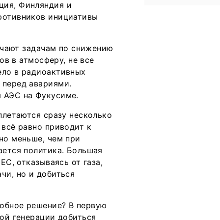
ция, Финляндия и
противников инициативы
ечают задачам по снижению
ов в атмосферу, не все
ело в радиоактивных
 перед авариями.
 АЭС на Фукусиме.
еплетаются сразу несколько
 всё равно приводит к
но меньше, чем при
ается политика. Большая
ЕС, отказываясь от газа,
чи, но и добиться
добное решение? В первую
вой генерации добиться