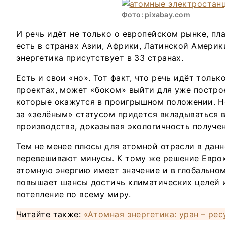
Фото: pixabay.com
И речь идёт не только о европейском рынке, пл
есть в странах Азии, Африки, Латинской Америк
энергетика присутствует в 33 странах.
Есть и свои «но». Тот факт, что речь идёт толь
проектах, может «боком» выйти для уже постро
которые окажутся в проигрышном положении. Не
за «зелёным» статусом придется вкладываться
производства, доказывая экологичность получен
Тем не менее плюсы для атомной отрасли в дан
перевешивают минусы. К тому же решение Евро
атомную энергию имеет значение и в глобальном
повышает шансы достичь климатических целей и
потепление по всему миру.
Читайте также:
«Атомная энергетика: уран – ре