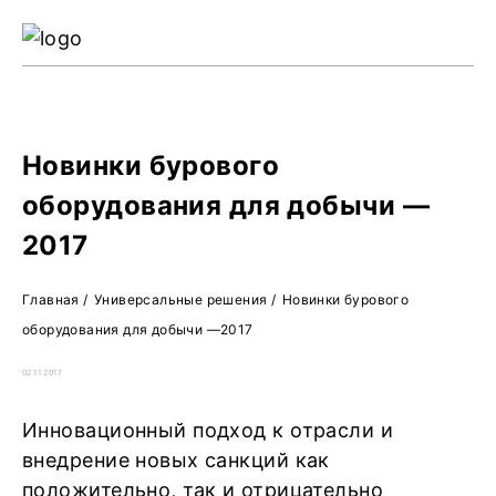
Ре
Жу
О 
Новинки бурового
оборудования для добычи —
2017
Главная
/
Универсальные решения
/
Новинки бурового
оборудования для добычи —2017
02.11.2017
Инновационный подход к отрасли и
внедрение новых санкций как
положительно, так и отрицательно