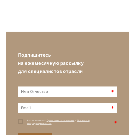
Подпишитесь
на ежемесячную рассылку
для специалистов отрасли
*
*
Я соглашаюсь с
Правилами пользования
и
Политикой
*
конфиденциальности