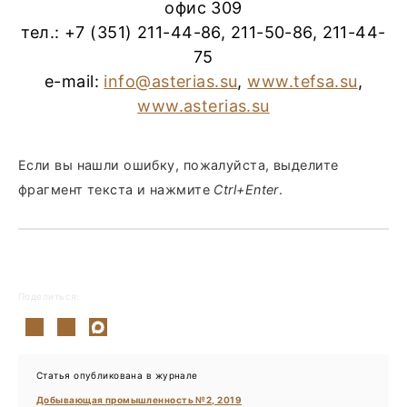
офис 309
тел.: +7 (351) 211-44-86, 211-50-86, 211-44-
75
e-mail:
info@asterias.su
,
www.tefsa.su
,
www.asterias.su
Если вы нашли ошибку, пожалуйста, выделите
фрагмент текста и нажмите
Ctrl+Enter
.
Поделиться:
Статья опубликована в журнале
Добывающая промышленность №2, 2019