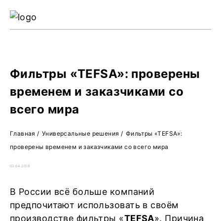
Ре
Жу
О 
Фильтры «TEFSA»: проверены
временем и заказчиками со
всего мира
Главная
/
Универсальные решения
/
Фильтры «TEFSA»:
проверены временем и заказчиками со всего мира
03.04.2019
В России всё больше компаний
предпочитают использовать в своём
производстве фильтры «
TEFSA
». Причина