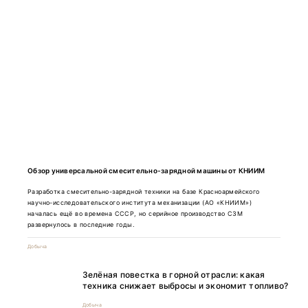
Обзор универсальной смесительно-зарядной машины от КНИИМ
Разработка смесительно-зарядной техники на базе Красноармейского
научно-исследовательского института механизации (АО «КНИИМ»)
началась ещё во времена СССР, но серийное производство СЗМ
развернулось в последние годы.
Добыча
Зелёная повестка в горной отрасли: какая
техника снижает выбросы и экономит топливо?
Добыча