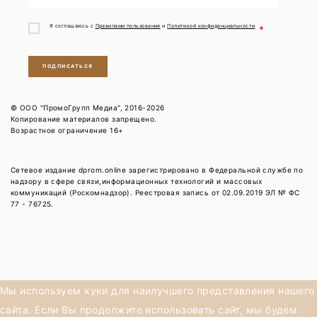
Я соглашаюсь с
Правилами пользования
и
Политикой конфиденциальности
*
ПОДПИСАТЬСЯ
© ООО "ПромоГрупп Медиа", 2016-2026
Копирование материалов запрещено.
Возрастное ограничение 16+
Сетевое издание dprom.online зарегистрировано в Федеральной службе по
надзору в сфере связи,информационных технологий и массовых
коммуникаций (Роскомнадзор). Реестровая запись от 02.09.2019 ЭЛ № ФС
77 - 76725.
Мы используем куки для наилучшего представления нашего
сайта. Если Вы продолжите использовать сайт, мы будем