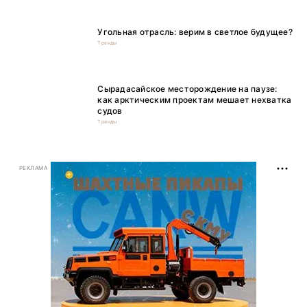
Угольная отрасль: верим в светлое будущее?
Тренды
Сырадасайское месторождение на паузе:
как арктическим проектам мешает нехватка
судов
Тренды
РЕКЛАМА