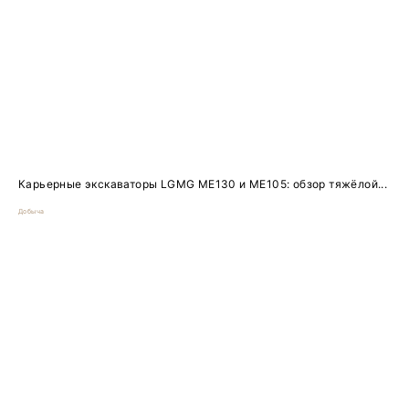
Карьерные экскаваторы LGMG ME130 и ME105: обзор тяжёлой...
Добыча