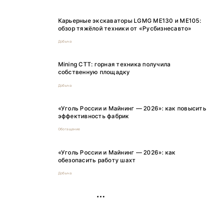
Карьерные экскаваторы LGMG ME130 и ME105:
обзор тяжёлой техники от «Русбизнесавто»
Добыча
Mining CTT: горная техника получила
собственную площадку
Добыча
«Уголь России и Майнинг — 2026»: как повысить
эффективность фабрик
Обогащение
«Уголь России и Майнинг — 2026»: как
обезопасить работу шахт
Добыча
РЕКЛАМА