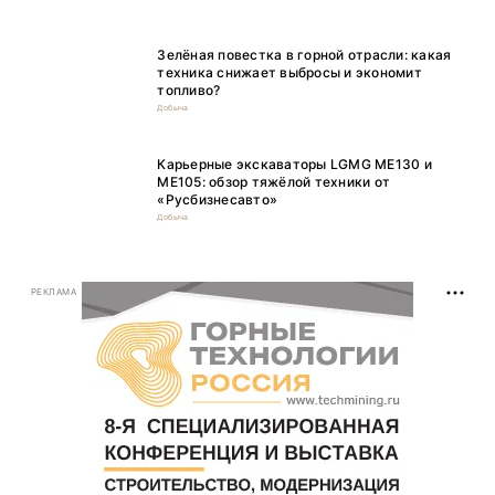
Зелёная повестка в горной отрасли: какая
техника снижает выбросы и экономит
топливо?
Добыча
Карьерные экскаваторы LGMG ME130 и
ME105: обзор тяжёлой техники от
«Русбизнесавто»
Добыча
РЕКЛАМА