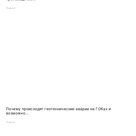
Подкаст
Почему происходят геотехнические аварии на ГОКах и
возможно...
Подкаст