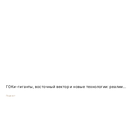
ГОКи-гиганты, восточный вектор и новые технологии: реалии...
Подкаст