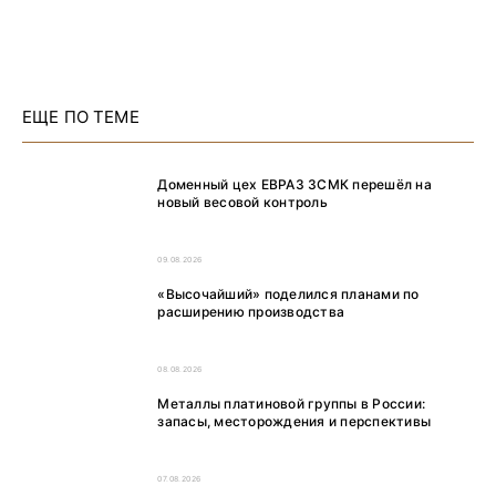
ЕЩЕ ПО ТЕМЕ
Доменный цех ЕВРАЗ ЗСМК перешёл на
новый весовой контроль
09.08.2026
«Высочайший» поделился планами по
расширению производства
08.08.2026
Металлы платиновой группы в России:
запасы, месторождения и перспективы
07.08.2026