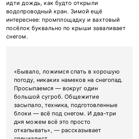
идти дождь, как будто открыли
водопроводный кран. Зимой ещё
интереснее: промплощадку и вахтовый
посёлок буквально по крыши заваливает
снегом.
«Бывало, ложимся спать в хорошую
погоду, никаких намеков на снегопад.
Просыпаемся ― вокруг один
большой сугроб. Общежитие
засыпало, техника, подготовленные
блоки ― всё под снегом. И два-три
дня можем всё это просто
откапывать», ― рассказывает
специалист.