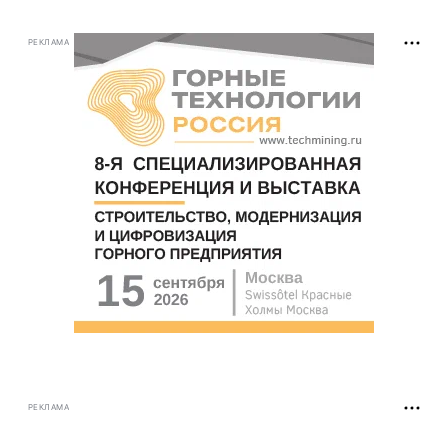
РЕКЛАМА
РЕКЛАМА