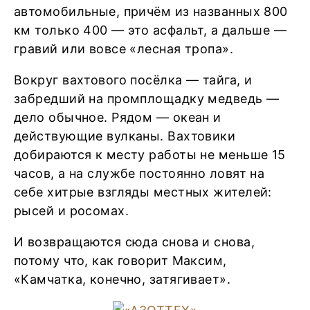
автомобильные, причём из названных 800
км только 400 ― это асфальт, а дальше ―
гравий или вовсе «лесная тропа».
Вокруг вахтового посёлка ― тайга, и
забредший на промплощадку медведь ―
дело обычное. Рядом ― океан и
действующие вулканы. Вахтовики
добираются к месту работы не меньше 15
часов, а на службе постоянно ловят на
себе хитрые взгляды местных жителей:
рысей и росомах.
И возвращаются сюда снова и снова,
потому что, как говорит Максим,
«Камчатка, конечно, затягивает».