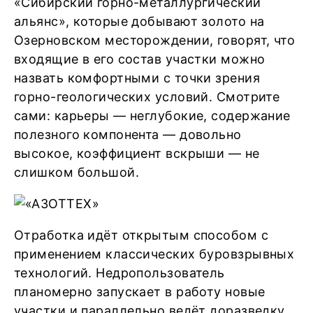
«Сибирский горно-металлургический
альянс», которые добывают золото на
Озерновском месторождении, говорят, что
входящие в его состав участки можно
назвать комфортными с точки зрения
горно-геологических условий. Смотрите
сами: карьеры ― неглубокие, содержание
полезного компонента ― довольно
высокое, коэффициент вскрыши ― не
слишком большой.
Отработка идёт открытым способом с
применением классических буровзрывных
технологий. Недропользователь
планомерно запускает в работу новые
участки и параллельно ведёт доразведку