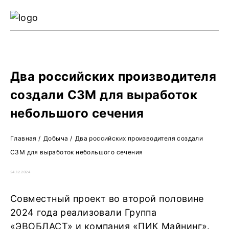
Ре
Жу
О 
Два российских производителя
создали СЗМ для выработок
небольшого сечения
Главная
/
Добыча
/
Два российских производителя создали
СЗМ для выработок небольшого сечения
24.12.2024
Совместный проект во второй половине
2024 года реализовали Группа
«ЭВОБЛАСТ» и компания «ПИК Майнинг».