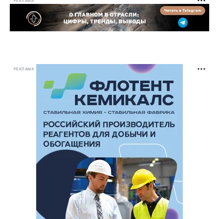
РЕКЛАМА
РЕКЛАМА