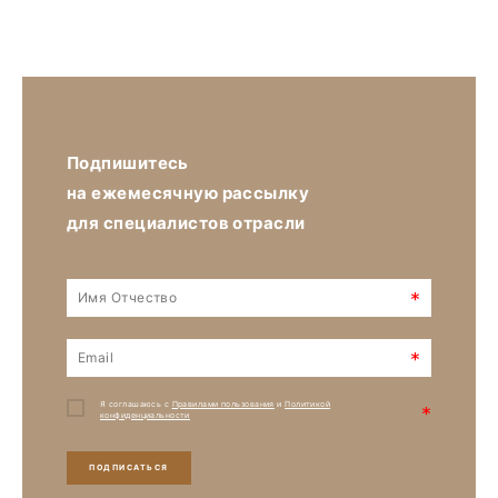
Подпишитесь
на ежемесячную рассылку
для специалистов отрасли
*
*
Я соглашаюсь с
Правилами пользования
и
Политикой
*
конфиденциальности
ПОДПИСАТЬСЯ