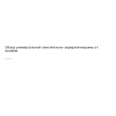
Обзор универсальной смесительно-зарядной машины от
КНИИМ
Добыча