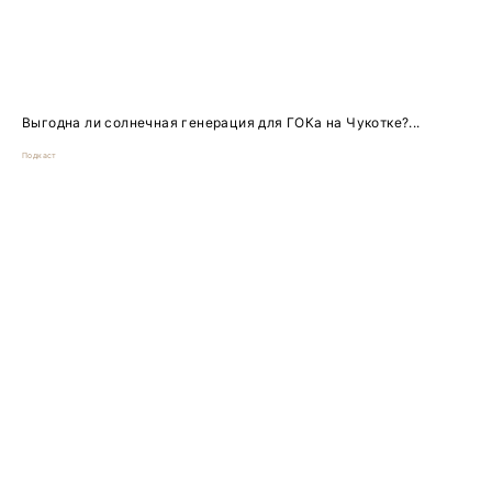
Выгодна ли солнечная генерация для ГОКа на Чукотке?...
Подкаст