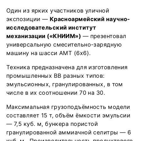
Один из ярких участников уличной
экспозиции —
Красноармейский научно-
исследовательский институт
механизации («КНИИМ»)
— презентовал
универсальную смесительно-зарядную
машину на шасси АМТ (6х6).
Техника предназначена для изготовления
промышленных ВВ разных типов:
эмульсионных, гранулированных, в том
числе в их соотношении 70 на 30.
Максимальная грузоподъёмность модели
составляет 15 т, объём ёмкости эмульсии
— 7,5 куб. м, бункера пористой
гранулированной аммиачной селитры — 6
куб. м. Производительность продуктового