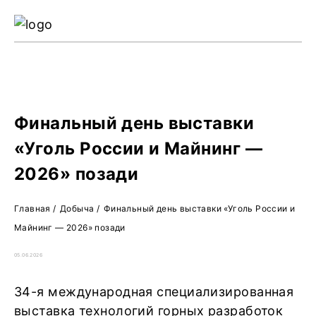
Ре
Жу
О 
Финальный день выставки
«Уголь России и Майнинг —
2026» позади
Главная
/
Добыча
/
Финальный день выставки «Уголь России и
Майнинг — 2026» позади
05.06.2026
34-я международная специализированная
выставка технологий горных разработок