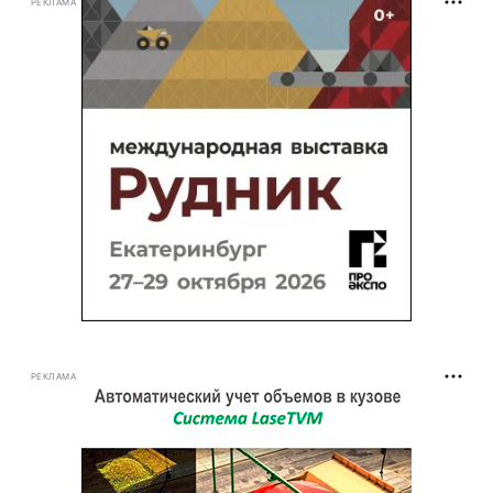
РЕКЛАМА
РЕКЛАМА