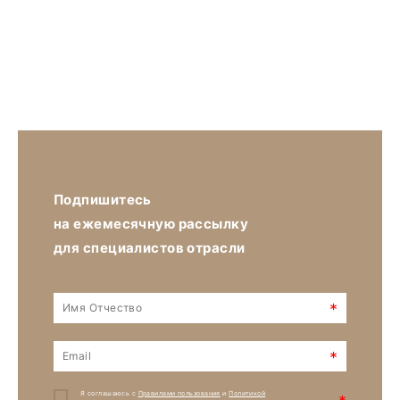
Подпишитесь
на ежемесячную рассылку
для специалистов отрасли
*
*
Я соглашаюсь с
Правилами пользования
и
Политикой