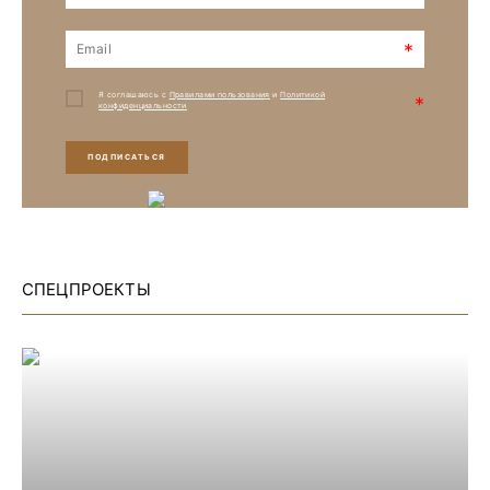
*
Я соглашаюсь с
Правилами пользования
и
Политикой
*
конфиденциальности
ПОДПИСАТЬСЯ
СПЕЦПРОЕКТЫ