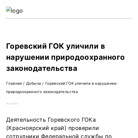
Ре
Жу
О 
Горевский ГОК уличили в
нарушении природоохранного
законодательства
Главная
/
Добыча
/
Горевский ГОК уличили в нарушении
природоохранного законодательства
16.05.2024
Деятельность Горевского ГОКа
(Красноярский край) проверили
сотрудники Федеральной службы по