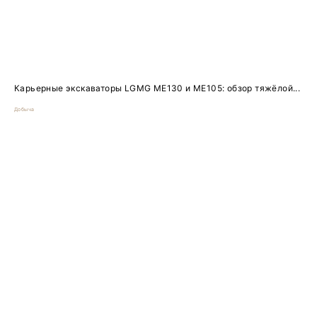
Карьерные экскаваторы LGMG ME130 и ME105: обзор тяжёлой...
Добыча