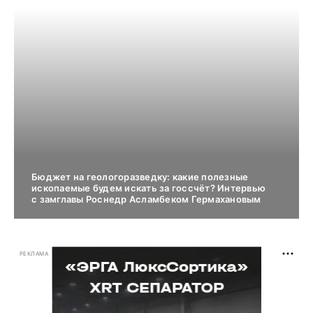
Бюджет на геологоразведку: какие полезные
ископаемые будем искать за госсчёт? Интервью
с замглавы Роснедр Асламбеком Гермахановым
РЕКЛАМА