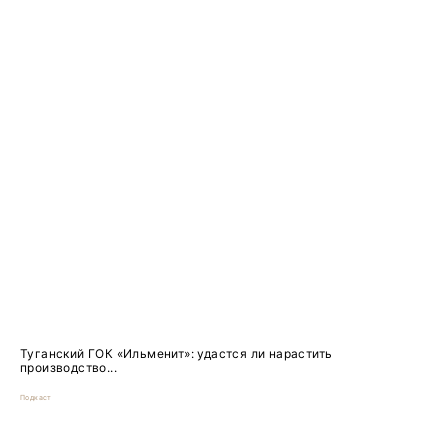
Туганский ГОК «Ильменит»: удастся ли нарастить
производство...
Подкаст