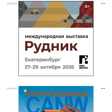
РЕКЛАМА
РЕКЛАМА