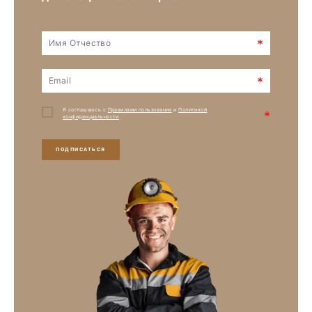
*
*
Я соглашаюсь с
Правилами пользования
и
Политикой
*
конфиденциальности
ПОДПИСАТЬСЯ