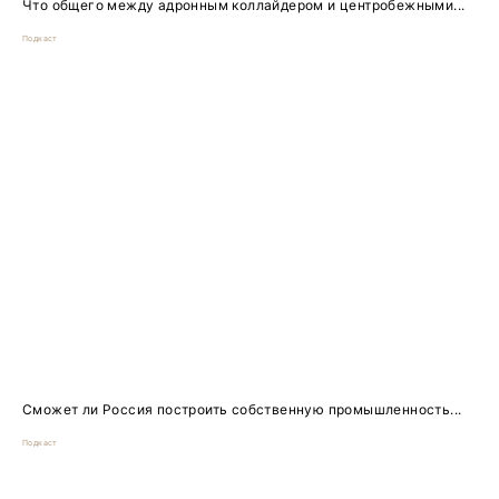
Что общего между адронным коллайдером и центробежными...
Подкаст
Сможет ли Россия построить собственную промышленность...
Подкаст