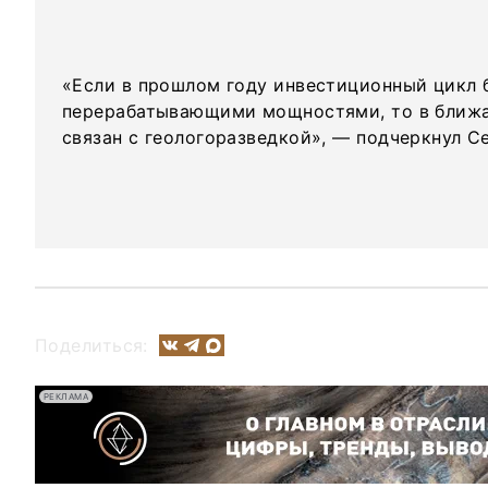
«Если в прошлом году инвестиционный цикл б
перерабатывающими мощностями, то в ближа
связан с геологоразведкой», — подчеркнул Се
Поделиться:
РЕКЛАМА