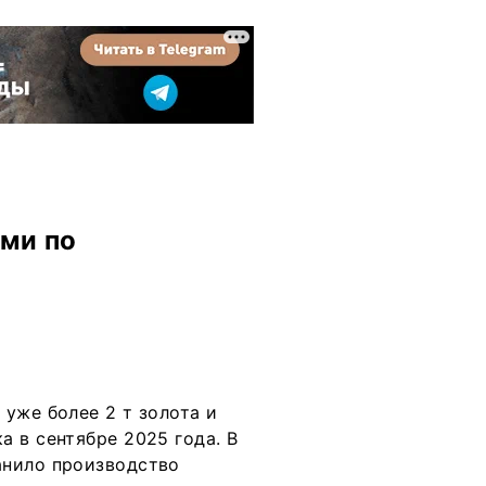
ми по
уже более 2 т золота и
 в сентябре 2025 года. В
анило производство