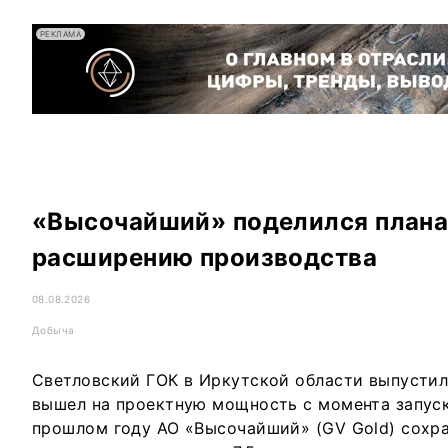
РЕКЛАМА
«Высочайший» поделился плана
расширению производства
08.08.2026
Добыча
Светловский ГОК в Иркутской области выпустил 
вышел на проектную мощность с момента запуска
прошлом году АО «Высочайший» (GV Gold) сохр