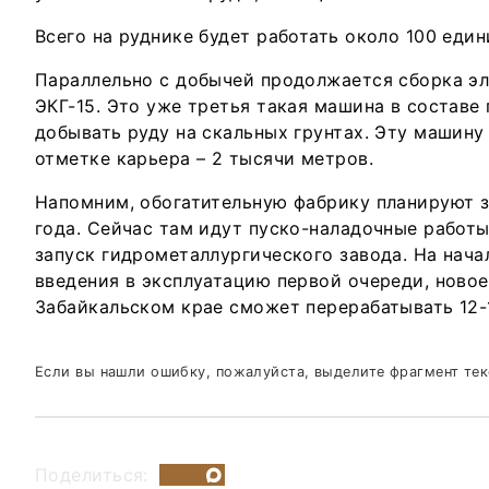
Всего на руднике будет работать около 100 еди
Параллельно с добычей продолжается сборка эл
ЭКГ-15. Это уже третья такая машина в составе 
добывать руду на скальных грунтах. Эту машин
отметке карьера – 2 тысячи метров.
Напомним, обогатительную фабрику планируют з
года. Сейчас там идут пуско-наладочные работы
запуск гидрометаллургического завода. На нача
введения в эксплуатацию первой очереди, новое
Забайкальском крае сможет перерабатывать 12-1
Если вы нашли ошибку, пожалуйста, выделите фрагмент те
Поделиться: