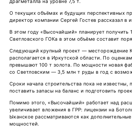
драгметалла на уровне 7,5 т.
О текущих объёмах и будущих перспективных п
директор компании Сергей Гостев рассказал в 
В этом году «Высочайший» планирует получить 1
Светловского ГОКа в этом объёме составит пор
Следующий крупный проект — месторождение К
располагается в Иркутской области. По оценкам
превышают 100 т золота. По мощности новая фа
со Светловским — 3,5 млн т руды в год с возм
Сроки начала строительства пока не известны,
поставить запасы на баланс и подготовить прое
Помимо этого, «Высочайший» работает над рас
увеличивает вложения в ГРР: лицензии на Ботол
Ыканское рассматриваются как дополнительные
мощностей.