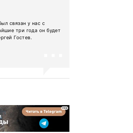
ыл связан у нас с
йшие три года он будет
ргей Гостев.