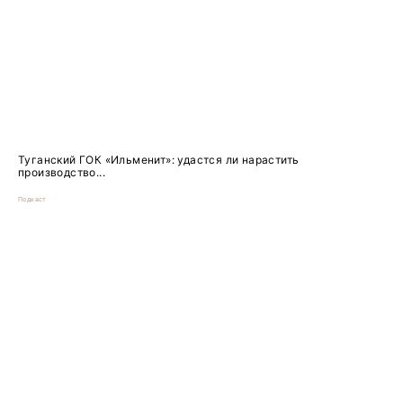
Туганский ГОК «Ильменит»: удастся ли нарастить
производство...
Подкаст