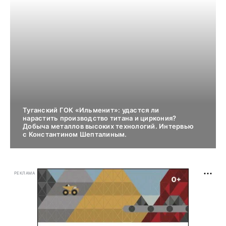
Туганский ГОК «Ильменит»: удастся ли
нарастить производство титана и циркония?
Добыча металлов высоких технологий. Интервью
с Константином Шепталиным.
РЕКЛАМА