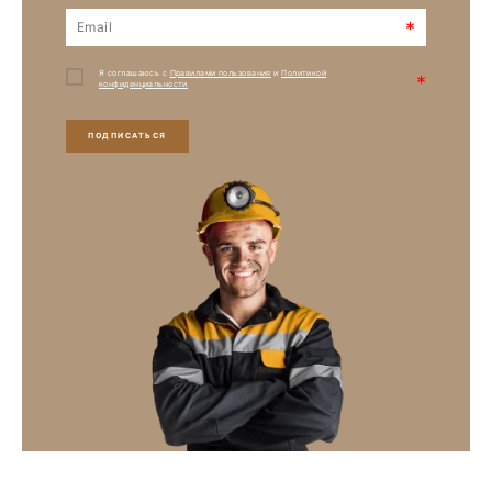
*
Я соглашаюсь с
Правилами пользования
и
Политикой
*
конфиденциальности
ПОДПИСАТЬСЯ