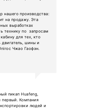
.
р нашего производства:
ит на продажу. Эта
рных выработках
ть технику по запросам
кабину для тех, кто
ь двигатель, шины и
Uniroc Чжао Гаофэн.
ный пикап Huafeng,
м первый. Компания
анспортировки людей и