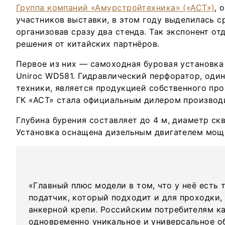
Группа компаний «Амурстройтехника» («АСТ»)
, 
участников выставки, в этом году выделилась с
организовав сразу два стенда. Так экспонент от
решения от китайских партнёров.
Первое из них — самоходная буровая установка
Uniroc WD581. Гидравлический перфоратор, оди
техники, является продукцией собственного про
ГК «АСТ» стала официальным дилером производи
Глубина бурения составляет до 4 м, диаметр ск
Установка оснащена дизельным двигателем мощ
«Главный плюс модели в том, что у неё есть
податчик, который подходит и для проходки,
анкерной крепи. Российским потребителям ка
одновременно уникальное и универсальное о