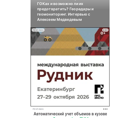
ГОКах и возможно ли их
предотвратить? Георадары и
геомониторинг. Интервью с
Алексеем Медведевым
РЕКЛАМА
РЕКЛАМА