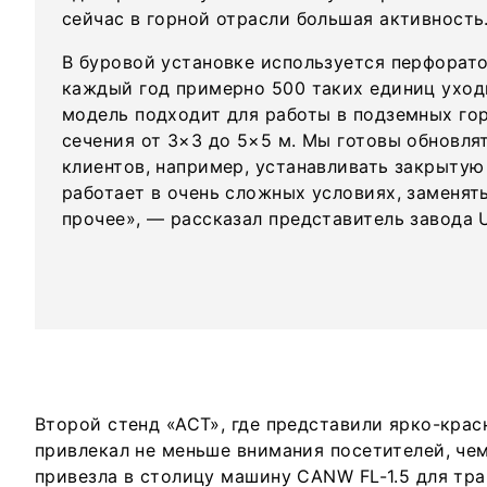
сейчас в горной отрасли большая активность
В буровой установке используется перфорато
каждый год примерно 500 таких единиц уход
модель подходит для работы в подземных го
сечения от 3×3 до 5×5 м. Мы готовы обновля
клиентов, например, устанавливать закрытую 
работает в очень сложных условиях, заменят
прочее», — рассказал представитель завода 
Второй стенд «АСТ», где представили ярко-крас
привлекал не меньше внимания посетителей, че
привезла в столицу машину CANW FL-1.5 для тр