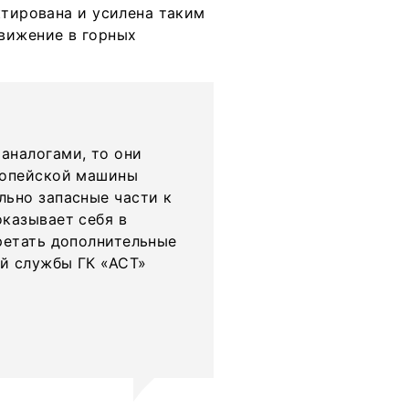
ктирована и усилена таким
вижение в горных
аналогами, то они
ропейской машины
льно запасные части к
казывает себя в
ретать дополнительные
й службы ГК «АСТ»