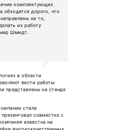
аличие комплектующих.
а обходятся дорого, что
направлены на то,
делать их работу
имир Шмидт.
логиях в области
зволяют вести работы
ли представлены на стенде
компании стала
 презентовал совместно с
компания известна на
ейки высококачественных