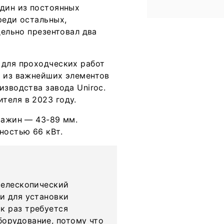
один из постоянных
реди остальных,
дельно презентовал два
 для проходческих работ
н из важнейших элементов
изводства завода Uniroc.
теля в 2023 году.
важин — 43-89 мм.
ностью 66 кВт.
 телескопический
 и для установки
к раз требуется
борудование, потому что