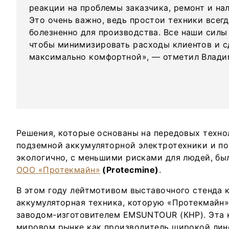
реакции на проблемы заказчика, ремонт и н
Это очень важно, ведь простои техники всегд
болезненно для производства. Все наши силы 
чтобы минимизировать расходы клиентов и с
максимально комфортной», — отметил Влад
Решения, которые основаны на передовых техно
подземной аккумуляторной электротехники и по
экологично, с меньшими рисками для людей, бы
ООО «Протекмайн»
(Protecmine)
.
В этом году лейтмотивом выставочного стенда 
аккумуляторная техника, которую «Протекмайн»
заводом-изготовителем EMSUNTOUR (КНР). Эта 
мировом рынке как производитель широкой лин