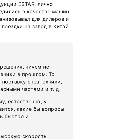
дукции ESTAR, лично
едились в качестве машин.
анизовывал для дилеров и
поездки на завод в Китай
решения, ничем не
зчики в прошлом. То
 поставку спецтехники,
асными частями и т. д.
у, естественно, у
вится, какие бы вопросы
ь быстро и
 высокую скорость