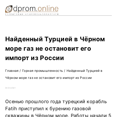
Ре
Жу
О 
Найденный Турцией в Чёрном
море газ не остановит его
импорт из России
Главная
/
Горная промышленность
/
Найденный Турцией в
Чёрном море газ не остановит его импорт из России
03.03.2021
Осенью прошлого года турецкий корабль
Fatih приступил к бурению газовой
скважины в Чёрном море. Работы начали 5