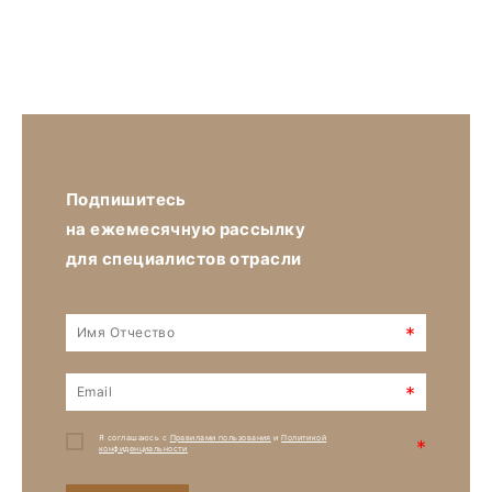
Подпишитесь
на ежемесячную рассылку
для специалистов отрасли
*
*
Я соглашаюсь с
Правилами пользования
и
Политикой
*
конфиденциальности