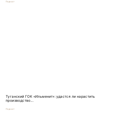
Подкаст
Туганский ГОК «Ильменит»: удастся ли нарастить
производство...
Подкаст