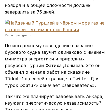
ноября и в общей сложности должны
завершить за 75 дней.
Фото: tpao.gov.tr
По интересному совпадению название
бурового судна звучит одинаково с именем
министра энергетики и природных
ресурсов Турции Фатиха Донмеза. Это он
объявил о начале работ на скважине
Türkali-1 на своей странице в Twitter. Для
турок «Фатих» означает «завоеватель».
Так что же планирует завоёвывать Анкара,
неужели энергетическую независимость?
Тут всё не так уж однозначно.