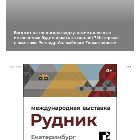
Бюджет на геологоразведку: какие полезные
ископаемые будем искать за госсчёт? Интервью
с замглавы Роснедр Асламбеком Гермахановым
РЕКЛАМА