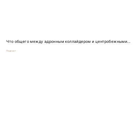
Что общего между адронным коллайдером и центробежными...
Подкаст