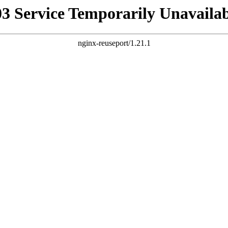
03 Service Temporarily Unavailab
nginx-reuseport/1.21.1