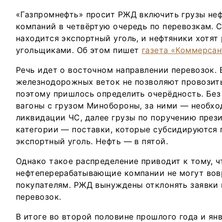
«Газпромнефть» просит РЖД включить грузы н
компаний в четвёртую очередь по перевозкам. С
находится экспортный уголь, и нефтяники хотят
угольщиками. Об этом пишет
газета «Коммерсан
Речь идет о восточном направлении перевозок.
железнодорожных веток не позволяют провозить
поэтому пришлось определить очерёдность. Бе
вагоны с грузом Минобороны, за ними — необх
ликвидации ЧС, далее грузы по поручению прези
категории — поставки, которые субсидируются 
экспортный уголь. Нефть — в пятой.
Однако такое распределение приводит к тому, ч
нефтеперерабатывающие компании не могут вов
покупателям. РЖД вынуждены отклонять заявки 
перевозок.
В итоге во второй половине прошлого года и ян