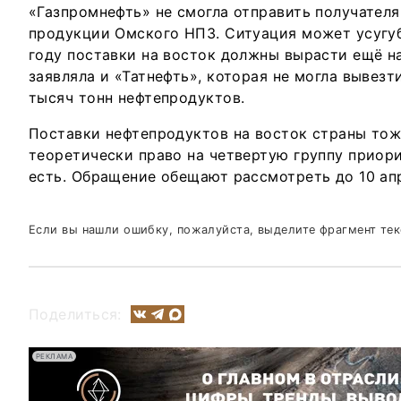
«Газпромнефть» не смогла отправить получателя
продукции Омского НПЗ. Ситуация может усугуб
году поставки на восток должны вырасти ещё н
заявляла и «Татнефть», которая не могла вывезт
тысяч тонн нефтепродуктов.
Поставки нефтепродуктов на восток страны тож
теоретически право на четвертую группу приор
есть. Обращение обещают рассмотреть до 10 ап
Если вы нашли ошибку, пожалуйста, выделите фрагмент те
Поделиться:
РЕКЛАМА