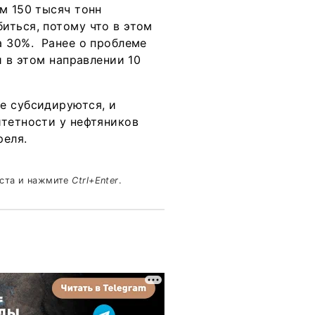
м 150 тысяч тонн
иться, потому что в этом
а 30%. Ранее о проблеме
и в этом направлении 10
е субсидируются, и
итетности у нефтяников
реля.
кста и нажмите
Ctrl+Enter
.