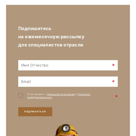
Подпишитесь
на ежемесячную рассылку
для специалистов отрасли
*
*
Я соглашаюсь с
Правилами пользования
и
Политикой
*
конфиденциальности
ПОДПИСАТЬСЯ