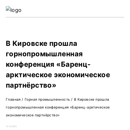
Ре
Жу
О 
В Кировске прошла
горнопромышленная
конференция «Баренц-
арктическое экономическое
партнёрство»
Главная
/
Горная промышленность
/
В Кировске прошла
горнопромышленная конференция «Баренц-арктическое
экономическое партнёрство»
12.12.2025