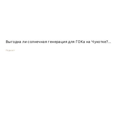
Выгодна ли солнечная генерация для ГОКа на Чукотке?...
Подкаст