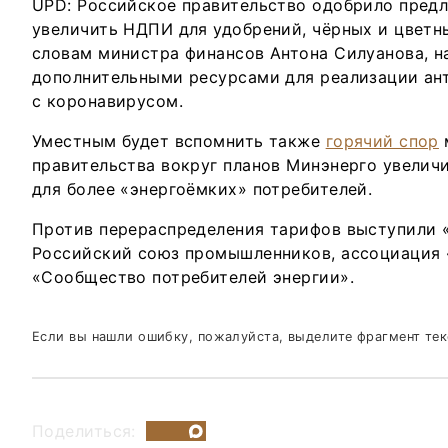
UPD: Российское правительство одобрило пред
увеличить НДПИ для удобрений, чёрных и цветны
словам министра финансов Антона Силуанова, н
дополнительными ресурсами для реализации ан
с коронавирусом.
Уместным будет вспомнить также
горячий спор
правительства вокруг планов Минэнерго увеличи
для более «энергоёмких» потребителей.
Против перераспределения тарифов выступили 
Российский союз промышленников, ассоциация 
«Сообщество потребителей энергии».
Если вы нашли ошибку, пожалуйста, выделите фрагмент те
Поделиться: