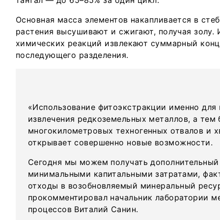
тантал — до 65–85% за один цикл.
Основная масса элементов накапливается в стебл
растения высушивают и сжигают, получая золу.
химических реакций извлекают суммарный конц
последующего разделения.
«Использование фитоэкстракции именно для
извлечения редкоземельных металлов, а тем 
многокилометровых техногенных отвалов и 
открывает совершенно новые возможности.
Сегодня мы можем получать дополнительный
минимальными капитальными затратами, фак
отходы в возобновляемый минеральный ресу
прокомментировал начальник лаборатории м
процессов Виталий Санин.