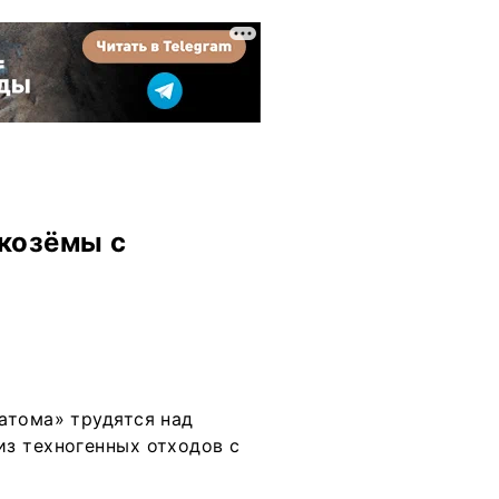
козёмы с
атома» трудятся над
з техногенных отходов с