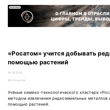
РЕКЛАМА
«Росатом» учится добывать ред
помощью растений
06.08.2026
Металлургия
Учёные химико-технологического кластера «Рос
методом извлечения редкоземельных металлов и
помощью растений.