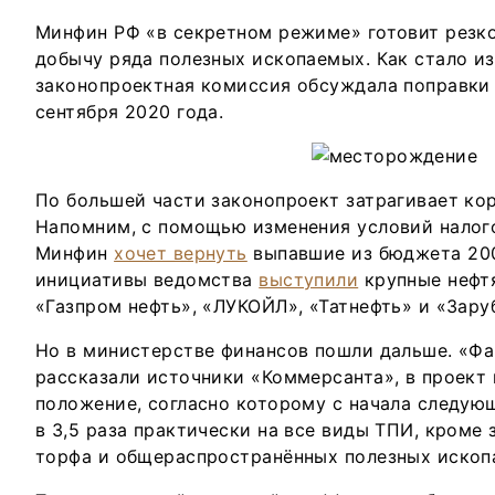
Минфин РФ «в секретном режиме» готовит резк
добычу ряда полезных ископаемых. Как стало и
законопроектная комиссия обсуждала поправки 
сентября 2020 года.
По большей части законопроект затрагивает ко
Напомним, с помощью изменения условий налог
Минфин
хочет вернуть
выпавшие из бюджета 200
инициативы ведомства
выступили
крупные нефтя
«Газпром нефть», «ЛУКОЙЛ», «Татнефть» и «Зар
Но в министерстве финансов пошли дальше. «Фа
рассказали источники «Коммерсанта», в проект
положение, согласно которому с начала следую
в 3,5 раза практически на все виды ТПИ, кроме з
торфа и общераспространённых полезных ископ