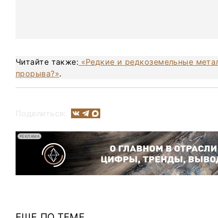
Читайте также:
«Редкие и редкоземельные метал
прорыва?»
.
Поделиться:
РЕКЛАМА
ЕЩЕ ПО ТЕМЕ