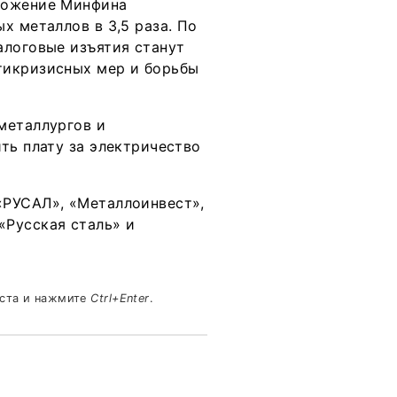
ложение Минфина
х металлов в 3,5 раза. По
алоговые изъятия станут
тикризисных мер и борьбы
металлургов и
ть плату за электричество
«РУСАЛ», «Металлоинвест»,
«Русская сталь» и
кста и нажмите
Ctrl+Enter
.