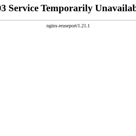
03 Service Temporarily Unavailab
nginx-reuseport/1.21.1