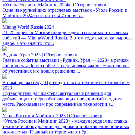
«Уголь России и Майнинг 2024». Обзор выставки
Одна из крупнейших отраслевых выставок «Уголь России и
Майнинг 2024» состоится 4-7 июня в...
Mining World Russia 2024
23–25 апреля в Москве пройдёт одно из главных отраслевых
событий — MiningWorld Russia. В этом году выставка выросла
вдвое, а это значит, что...
Рудник. Урал 2023 | Обзор выставки
Главные события выставки «Рудник. Урал — 2023» в рамках
спецпроекта dprom.online. Представляем «живые» материалы
об участниках и о новых решениях:...
В помощь шахтёру | Путеводитель по технике и технологиям
2023
Путеводитель для шахтёра: актуальные решения для
добывающих и перерабатывающих предприятий в одном
месте. Рассказываем про современные технологии в...
Уголь России и Майнинг 2023 | Обзор выставки
«Уголь России и Майнинг 2023» - международная выставка
техники и оборудования для добычи и обогащения полезных
ископаемых. Главный интернет-партнёр...