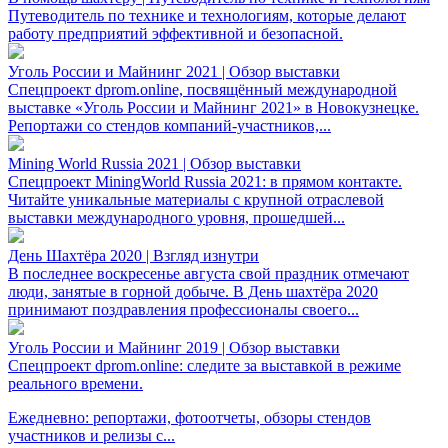
Путеводитель по технике и технологиям, которые делают
работу предприятий эффективной и безопасной.
Уголь России и Майнинг 2021 | Обзор выставки
Спецпроект dprom.online, посвящённый международной
выставке «Уголь России и Майнинг 2021» в Новокузнецке.
Репортажи со стендов компаний-участников,...
Mining World Russia 2021 | Обзор выставки
Спецпроект MiningWorld Russia 2021: в прямом контакте.
Читайте уникальные материалы с крупной отраслевой
выставки международного уровня, прошедшей...
День Шахтёра 2020 | Взгляд изнутри
В последнее воскресенье августа свой праздник отмечают
люди, занятые в горной добыче. В День шахтёра 2020
принимают поздравления профессионалы своего...
Уголь России и Майнинг 2019 | Обзор выставки
Спецпроект dprom.online: следите за выставкой в режиме
реального времени.
Ежедневно: репортажи, фотоотчеты, обзоры стендов
участников и релизы с...