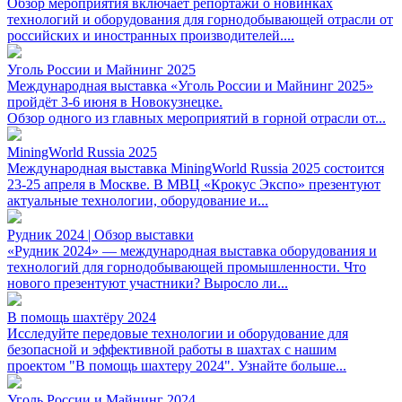
Обзор мероприятия включает репортажи о новинках
технологий и оборудования для горнодобывающей отрасли от
российских и иностранных производителей....
Уголь России и Майнинг 2025
Международная выставка «Уголь России и Майнинг 2025»
пройдёт 3-6 июня в Новокузнецке.
Обзор одного из главных мероприятий в горной отрасли от...
MiningWorld Russia 2025
Международная выставка MiningWorld Russia 2025 состоится
23-25 апреля в Москве. В МВЦ «Крокус Экспо» презентуют
актуальные технологии, оборудование и...
Рудник 2024 | Обзор выставки
«Рудник 2024» — международная выставка оборудования и
технологий для горнодобывающей промышленности. Что
нового презентуют участники? Выросло ли...
В помощь шахтёру 2024
Исследуйте передовые технологии и оборудование для
безопасной и эффективной работы в шахтах с нашим
проектом "В помощь шахтеру 2024". Узнайте больше...
Уголь России и Майнинг 2024