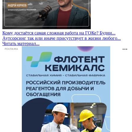
Кому достаётся самая сложная работа на ГОКе? Будни...
Аутсорсинг так или иначе присутствует в жизни любого...
Читать материал...
РЕКЛАМА