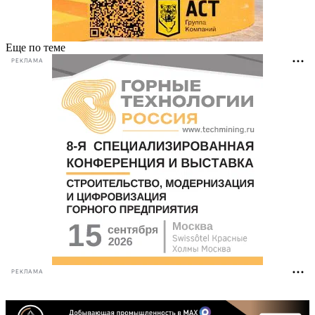
Еще по теме
РЕКЛАМА
РЕКЛАМА