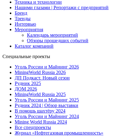
Техника и технологии
Нашими глазами | Репортажи с предприятий
Бренд
Тренды
Интервью
Мероприятия
Календарь мероприятий
Обзоры прошедших событий
Каталог компаний
Специальные проекты
Уголь России и Майнинг 2026
MiningWorld Russia 2026
ДП Подкаст. Новый сезон
Рудник 2025
ДОМ 2026
MiningWorld Russia 2025
Уголь России и Майнинг 2025
Рудник 2024 | Обзор выставки
В помощь шахтёру 2024
Уголь России и Майнинг 2024
Mining World Russia 2024
Все спецпроекты
Журнал «Нефтегазовая промышленность»