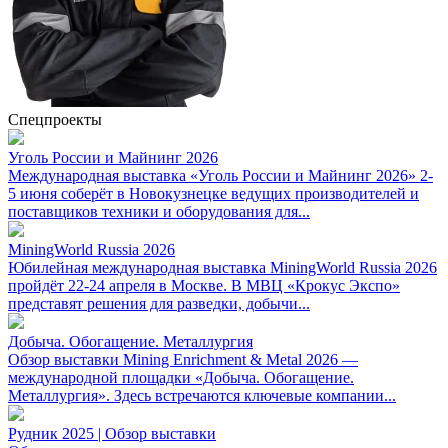
Спецпроекты
Уголь России и Майнинг 2026
Международная выставка «Уголь России и Майнинг 2026» 2-
5 июня соберёт в Новокузнецке ведущих производителей и
поставщиков техники и оборудования для...
MiningWorld Russia 2026
Юбилейная международная выставка MiningWorld Russia 2026
пройдёт 22-24 апреля в Москве. В МВЦ «Крокус Экспо»
представят решения для разведки, добычи...
Добыча. Обогащение. Металлургия
Обзор выставки Mining Enrichment & Metal 2026 —
международной площадки «Добыча. Обогащение.
Металлургия». Здесь встречаются ключевые компании...
Рудник 2025 | Обзор выставки