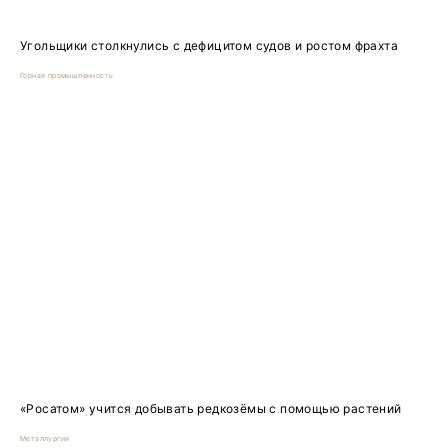
Угольщики столкнулись с дефицитом судов и ростом фрахта
Горная промышленность
«Росатом» учится добывать редкозёмы с помощью растений
Металлургия