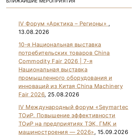
БЛИЖАЙШИЕ МЕРОПРИЯТИЯ
IV Форум «Арктика – Регионы»
,
13.08.2026
10-я Национальная выставка
потребительских товаров China
Commodity Fair 2026 | 7-я
Национальная выставка
промышленного оборудования и
инноваций из Китая China Machinery
Fair 2026
, 25.08.2026
IV Международный форум «Seymartec
ТОиР. Повышение эффективности
ТОиР на предприятиях ТЭК, ГМК и
машиностроения — 2026»
, 15.09.2026