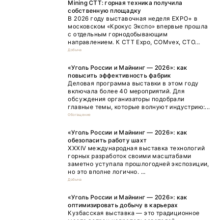
Mining CTT: горная техника получила
собственную площадку
В 2026 году выставочная неделя EXPO+ в
московском «Крокус Экспо» впервые прошла
с отдельным горнодобывающим
направлением. К CTT Expo, COMvex, CTO...
Добыча
«Уголь России и Майнинг — 2026»: как
повысить эффективность фабрик
Деловая программа выставки в этом году
включала более 40 мероприятий. Для
обсуждения организаторы подобрали
главные темы, которые волнуют индустрию:...
Обогащение
«Уголь России и Майнинг — 2026»: как
обезопасить работу шахт
XXXIV международная выставка технологий
горных разработок своими масштабами
заметно уступала прошлогодней экспозиции,
но это вполне логично. ...
Добыча
«Уголь России и Майнинг — 2026»: как
оптимизировать добычу в карьерах
Кузбасская выставка — это традиционное