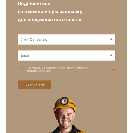
Подпишитесь
на ежемесячную рассылку
для специалистов отрасли
*
*
Я соглашаюсь с
Правилами пользования
и
Политикой
*
конфиденциальности
ПОДПИСАТЬСЯ