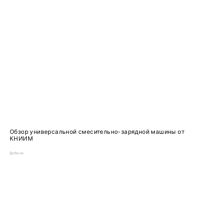
Обзор универсальной смесительно-зарядной машины от
КНИИМ
Добыча