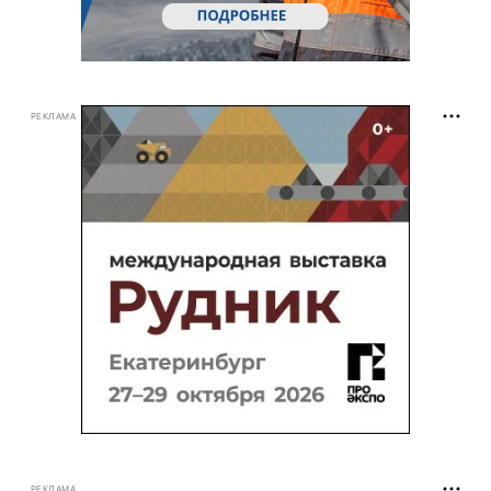
РЕКЛАМА
РЕКЛАМА