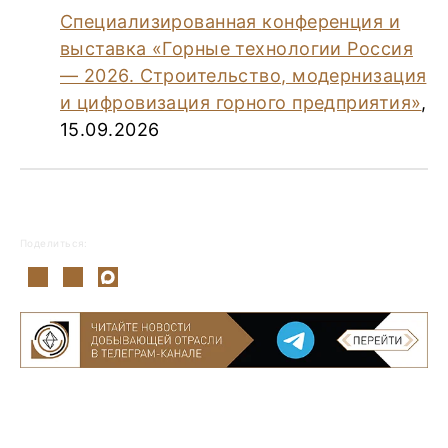
Специализированная конференция и
выставка «Горные технологии Россия
— 2026. Строительство, модернизация
и цифровизация горного предприятия»
,
15.09.2026
Поделиться: