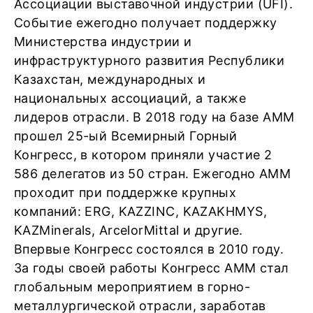
Ассоциации выставочной индустрии (UFI).
Событие ежегодно получает поддержку
Министерства индустрии и
инфраструктурного развития Республики
Казахстан, международных и
национальных ассоциаций, а также
лидеров отрасли. В 2018 году на базе АММ
прошел 25-ый Всемирный Горный
Конгресс, в котором приняли участие 2
586 делегатов из 50 стран. Ежегодно АММ
проходит при поддержке крупных
компаний: ERG, KAZZINC, KAZAKHMYS,
KAZMinerals, ArcelorMittal и другие.
Впервые Конгресс состоялся в 2010 году.
За годы своей работы Конгресс АММ стал
глобальным мероприятием в горно-
металлургической отрасли, заработав