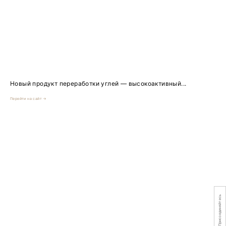
Новый продукт переработки углей — высокоактивный...
Перейти на сайт →
Присоединяйтесь