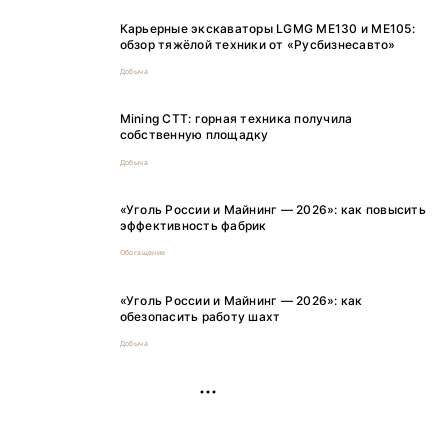
Карьерные экскаваторы LGMG ME130 и ME105:
обзор тяжёлой техники от «Русбизнесавто»
Добыча
Mining CTT: горная техника получила
собственную площадку
Добыча
«Уголь России и Майнинг — 2026»: как повысить
эффективность фабрик
Обогащение
«Уголь России и Майнинг — 2026»: как
обезопасить работу шахт
Добыча
РЕКЛАМА