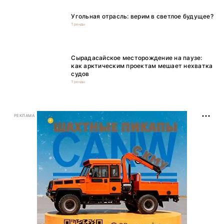
Угольная отрасль: верим в светлое будущее?
Тренды
Сырадасайское месторождение на паузе:
как арктическим проектам мешает нехватка
судов
Тренды
РЕКЛАМА