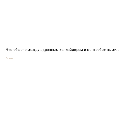
Что общего между адронным коллайдером и центробежными...
Подкаст