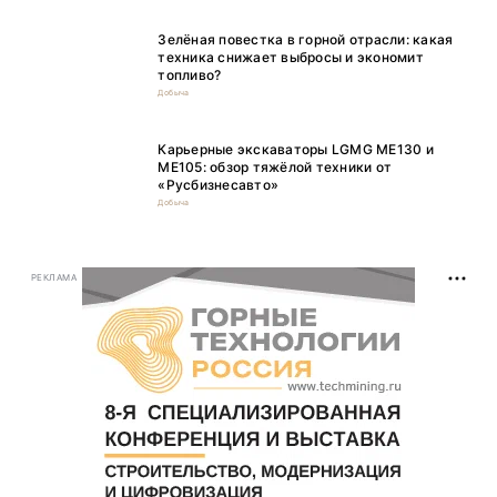
Зелёная повестка в горной отрасли: какая
техника снижает выбросы и экономит
топливо?
Добыча
Карьерные экскаваторы LGMG ME130 и
ME105: обзор тяжёлой техники от
«Русбизнесавто»
Добыча
РЕКЛАМА