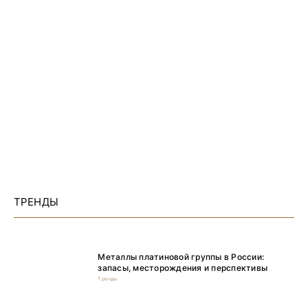
ТРЕНДЫ
Металлы платиновой группы в России:
запасы, месторождения и перспективы
Тренды