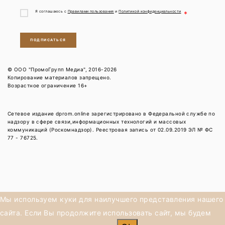
Я соглашаюсь с
Правилами пользования
и
Политикой конфиденциальности
*
ПОДПИСАТЬСЯ
© ООО "ПромоГрупп Медиа", 2016-2026
Копирование материалов запрещено.
Возрастное ограничение 16+
Сетевое издание dprom.online зарегистрировано в Федеральной службе по
надзору в сфере связи,информационных технологий и массовых
коммуникаций (Роскомнадзор). Реестровая запись от 02.09.2019 ЭЛ № ФС
77 - 76725.
Мы используем куки для наилучшего представления нашего
сайта. Если Вы продолжите использовать сайт, мы будем