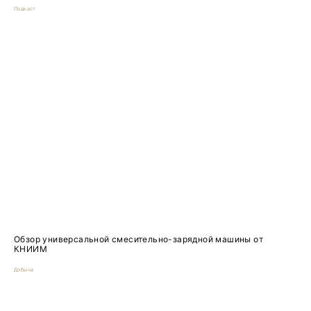
Подкаст
Обзор универсальной смесительно-зарядной машины от
КНИИМ
Добыча