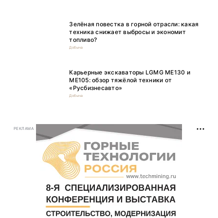
Зелёная повестка в горной отрасли: какая
техника снижает выбросы и экономит
топливо?
Добыча
Карьерные экскаваторы LGMG ME130 и
ME105: обзор тяжёлой техники от
«Русбизнесавто»
Добыча
РЕКЛАМА