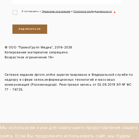
Я соглашаюсь с
Правилами пользования
и
Политикой конфиденциальности
*
ПОДПИСАТЬСЯ
© ООО "ПромоГрупп Медиа", 2016-2026
Копирование материалов запрещено.
Возрастное ограничение 16+
Сетевое издание dprom.online зарегистрировано в Федеральной службе по
надзору в сфере связи,информационных технологий и массовых
коммуникаций (Роскомнадзор). Реестровая запись от 02.09.2019 ЭЛ № ФС
77 - 76725.
Мы используем куки для наилучшего представления нашего
сайта. Если Вы продолжите использовать сайт, мы будем