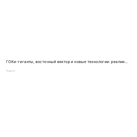
ГОКи-гиганты, восточный вектор и новые технологии: реалии...
Подкаст