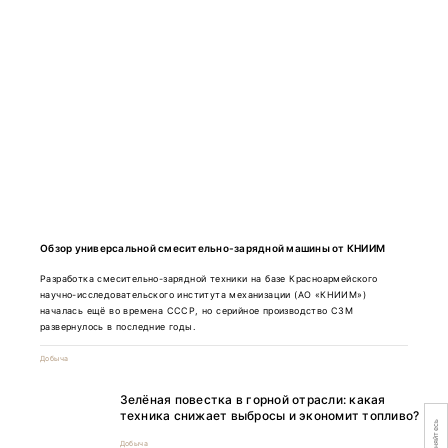
Обзор универсальной смесительно-зарядной машины от КНИИМ
Разработка смесительно-зарядной техники на базе Красноармейского
научно-исследовательского института механизации (АО «КНИИМ»)
началась ещё во времена СССР, но серийное производство СЗМ
развернулось в последние годы.
Добыча
Зелёная повестка в горной отрасли: какая
техника снижает выбросы и экономит топливо?
Добыча