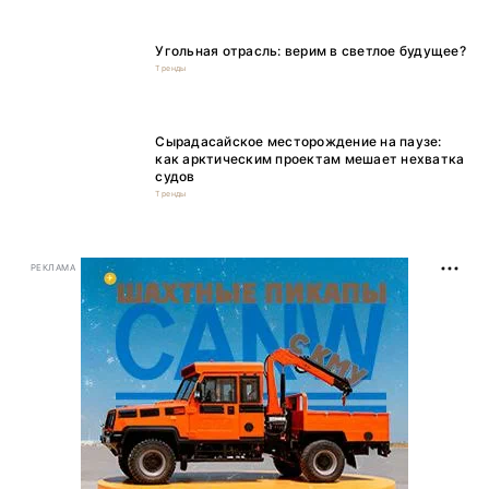
Угольная отрасль: верим в светлое будущее?
Тренды
Сырадасайское месторождение на паузе:
как арктическим проектам мешает нехватка
судов
Тренды
РЕКЛАМА