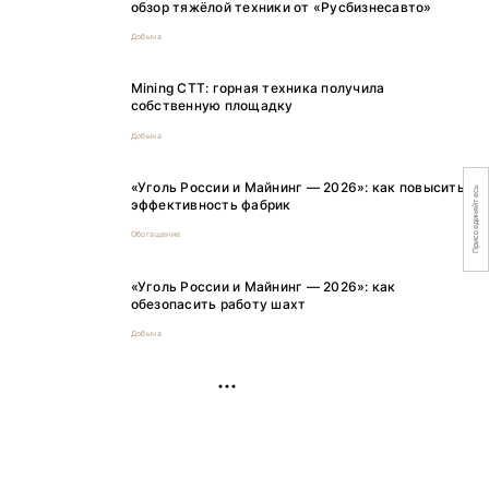
обзор тяжёлой техники от «Русбизнесавто»
Добыча
Mining CTT: горная техника получила
собственную площадку
Добыча
«Уголь России и Майнинг — 2026»: как повысить
Присоединяйтесь
эффективность фабрик
Обогащение
«Уголь России и Майнинг — 2026»: как
обезопасить работу шахт
Добыча
РЕКЛАМА