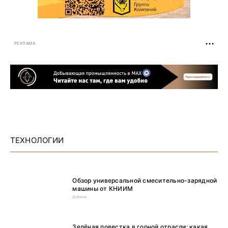
РЕКЛАМА
ТЕХНОЛОГИИ
Обзор универсальной смесительно-зарядной
машины от КНИИМ
Добыча
Зелёная повестка в горной отрасли: какая