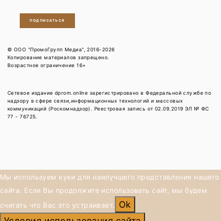
ПОДПИСАТЬСЯ
© ООО "ПромоГрупп Медиа", 2016-2026
Копирование материалов запрещено.
Возрастное ограничение 16+
Сетевое издание dprom.online зарегистрировано в Федеральной службе по
надзору в сфере связи,информационных технологий и массовых
коммуникаций (Роскомнадзор). Реестровая запись от 02.09.2019 ЭЛ № ФС
77 - 76725.
Мы используем куки для наилучшего представления нашего
сайта. Если Вы продолжите использовать сайт, мы будем
Ok
считать что Вас это устраивает.
Условия использования сайта