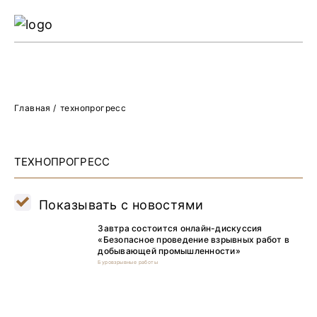
Ре
Жу
О 
Главная
/
технопрогресс
ТЕХНОПРОГРЕСС
Показывать с новостями
Завтра состоится онлайн-дискуссия
«Безопасное проведение взрывных работ в
добывающей промышленности»
Буровзрывные работы