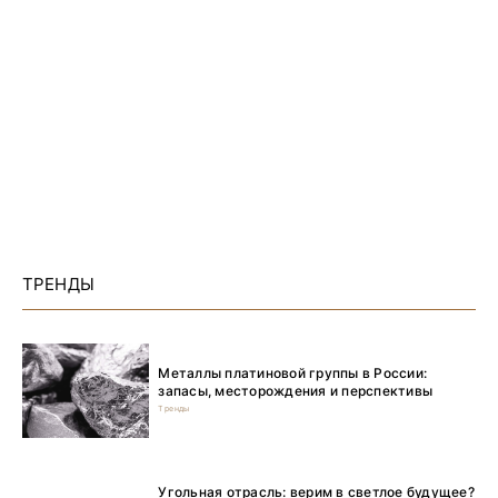
ТРЕНДЫ
Металлы платиновой группы в России:
запасы, месторождения и перспективы
Тренды
Угольная отрасль: верим в светлое будущее?