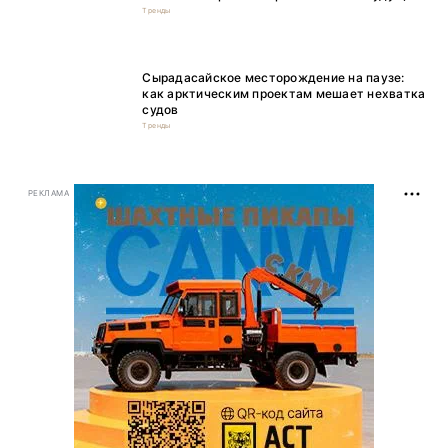
Тренды
Сырадасайское месторождение на паузе:
как арктическим проектам мешает нехватка
судов
Тренды
РЕКЛАМА