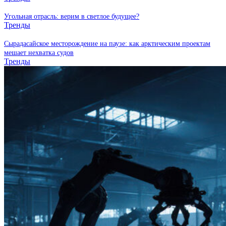
Угольная отрасль: верим в светлое будущее?
Тренды
Сырадасайское месторождение на паузе: как арктическим проектам
мешает нехватка судов
Тренды