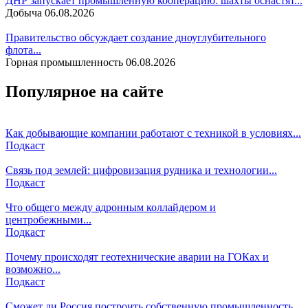
ДНР запускает промышленную кооперацию: шахты оснастят...
Добыча
06.08.2026
Правительство обсуждает создание дноуглубительного
флота...
Горная промышленность
06.08.2026
Популярное на сайте
Как добывающие компании работают с техникой в условиях...
Подкаст
Связь под землей: цифровизация рудника и технологии...
Подкаст
Что общего между адронным коллайдером и
центробежными...
Подкаст
Почему происходят геотехнические аварии на ГОКах и
возможно...
Подкаст
Сможет ли Россия построить собственную промышленность...