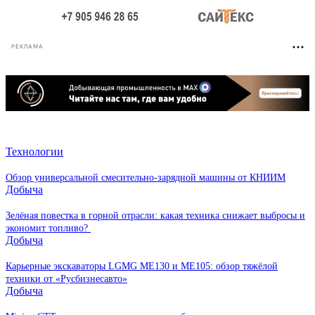
РЕКЛАМА
Технологии
Обзор универсальной смесительно-зарядной машины от КНИИМ
Добыча
Зелёная повестка в горной отрасли: какая техника снижает выбросы и
экономит топливо?
Добыча
Карьерные экскаваторы LGMG ME130 и ME105: обзор тяжёлой
техники от «Русбизнесавто»
Добыча