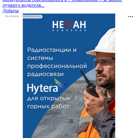
лучшего водителя...
Добыча
РЕКЛАМА • SKNEMAN.RU