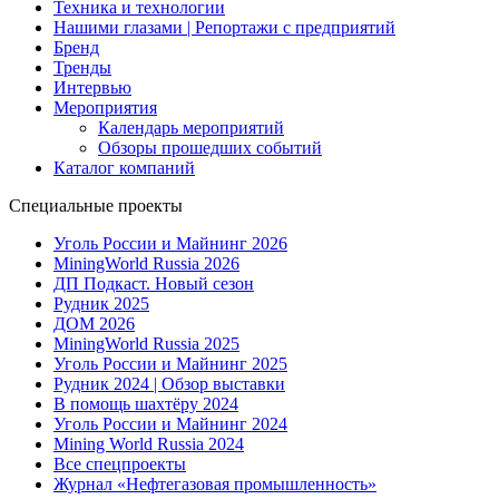
Техника и технологии
Нашими глазами | Репортажи с предприятий
Бренд
Тренды
Интервью
Мероприятия
Календарь мероприятий
Обзоры прошедших событий
Каталог компаний
Специальные проекты
Уголь России и Майнинг 2026
MiningWorld Russia 2026
ДП Подкаст. Новый сезон
Рудник 2025
ДОМ 2026
MiningWorld Russia 2025
Уголь России и Майнинг 2025
Рудник 2024 | Обзор выставки
В помощь шахтёру 2024
Уголь России и Майнинг 2024
Mining World Russia 2024
Все спецпроекты
Журнал «Нефтегазовая промышленность»