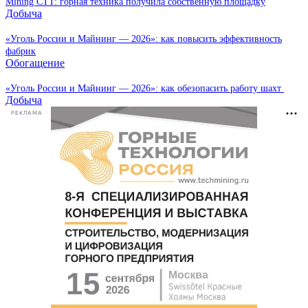
Mining CTT: горная техника получила собственную площадку
Добыча
«Уголь России и Майнинг — 2026»: как повысить эффективность
фабрик
Обогащение
«Уголь России и Майнинг — 2026»: как обезопасить работу шахт
Добыча
РЕКЛАМА