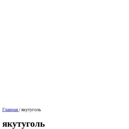
Главная
/
якутуголь
якутуголь