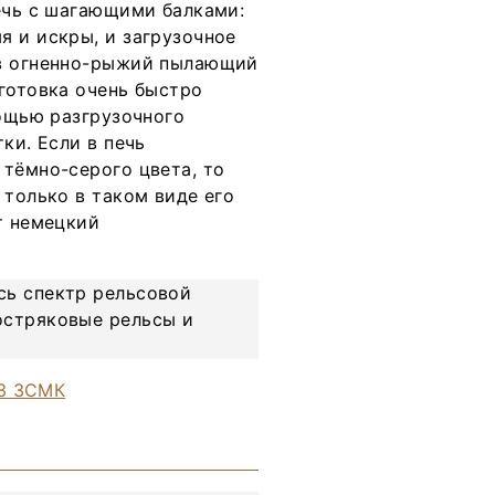
ечь с шагающими балками:
я и искры, и загрузочное
 в огненно-рыжий пылающий
готовка очень быстро
мощью разгрузочного
ки. Если в печь
 тёмно-серого цвета, то
 только в таком виде его
т немецкий
сь спектр рельсовой
остряковые рельсы и