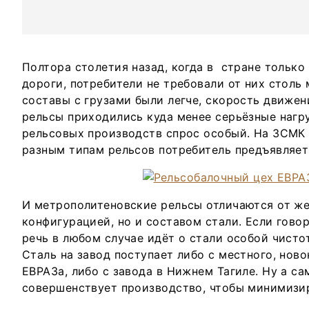
Полтора столетия назад, когда в стране только
дороги, потребители не требовали от них столь 
составы с грузами были легче, скорость движен
рельсы приходились куда менее серьёзные нагру
рельсовых производств спрос особый. На ЗСМК 
разным типам рельсов потребитель предъявляет
И метрополитеновские рельсы отличаются от ж
конфигурацией, но и составом стали. Если гово
речь в любом случае идёт о стали особой чисто
Сталь на завод поступает либо с местного, нов
ЕВРАЗа, либо с завода в Нижнем Тагиле. Ну а с
совершенствует производство, чтобы минимизир