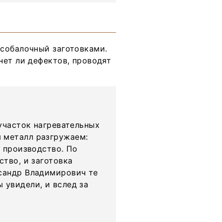
собалочный заготовками.
нет ли дефектов, проводят
 участок нагревательных
 металл разгружаем:
в производство. По
ство, и заготовка
ксандр Владимирович те
 увидели, и вслед за