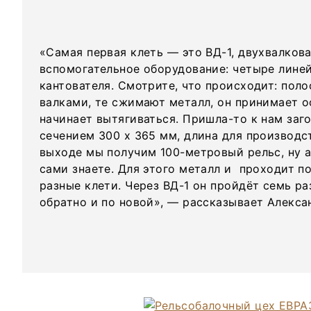
«Самая первая клеть — это ВД-1, двухвалков
вспомогательное оборудование: четыре лине
кантователя. Смотрите, что происходит: пол
валками, те сжимают металл, он принимает о
начинает вытягиваться. Пришла-то к нам заг
сечением 300 х 365 мм, длина для производст
выходе мы получим 100-метровый рельс, ну а
сами знаете. Для этого металл и проходит п
разные клети. Через ВД-1 он пройдёт семь раз
обратно и по новой», — рассказывает Алекса