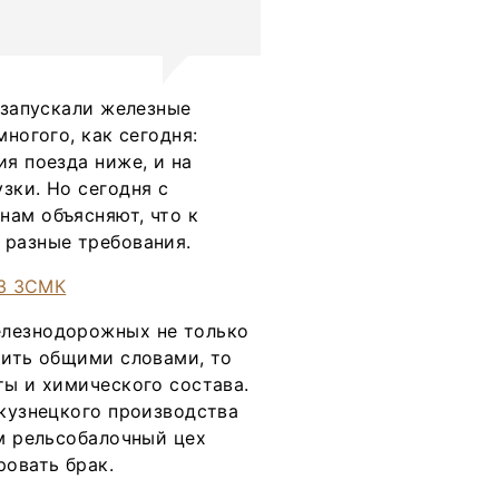
 запускали железные
многого, как сегодня:
ия поезда ниже, и на
зки. Но сегодня с
нам объясняют, что к
 разные требования.
елезнодорожных не только
рить общими словами, то
ты и химического состава.
окузнецкого производства
ам рельсобалочный цех
овать брак.