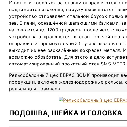
И вот эти «особые» заготовки отправляются в п
поднимается заслонка, наружу вырываются плам
устройство отправляет стальной брусок прямо
зев. В печи, оснащённой шагающими балками, за
нагревается до 1200 градусов, после чего с по
устройства отправляется на стан горячей прокат
отправлялся прямоугольный брусок невзрачного
выходит из неё раскалённый докрасна металл. И
возможно обработать. Для этого в дело вступае
автоматизированный прокатный стан SMS MEER.
Рельсобалочный цех ЕВРАЗ ЗСМК производит ве
продукции, включая железнодорожные рельсы, 
рельсы для трамваев.
ПОДОШВА, ШЕЙКА И ГОЛОВКА