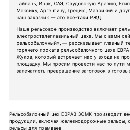
Тайвань, Ирак, ОАЭ, Саудовскую Аравию, Еги
Мексику, Аргентину, Грецию, Маврикий и дру
наш заказчик — это всё-таки РЖД.
Наше рельсовое производство включает рел
электросталеплавильный цеха. Мы с вами сей
рельсобалочный», — рассказывает главный т
горячего проката рельсобалочного цеха ЕВР
Жуков, который встречает нас у входа на пр
площадку. Мы просим провести нас по пути м
запечатлеть превращение заготовок в готовы
Рельсобалочный цех ЕВРАЗ ЗСМК производит ве
продукции, включая железнодорожные рельсы, 
рельсы для трамваев