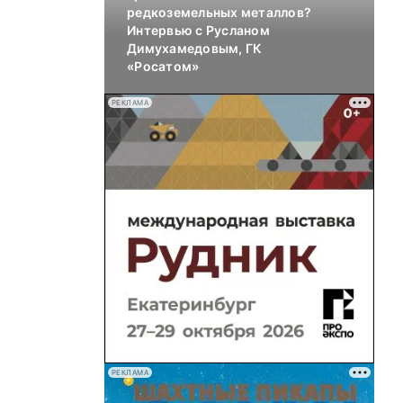
редкоземельных металлов?
Интервью с Русланом
Димухамедовым, ГК
«Росатом»
РЕКЛАМА
РЕКЛАМА