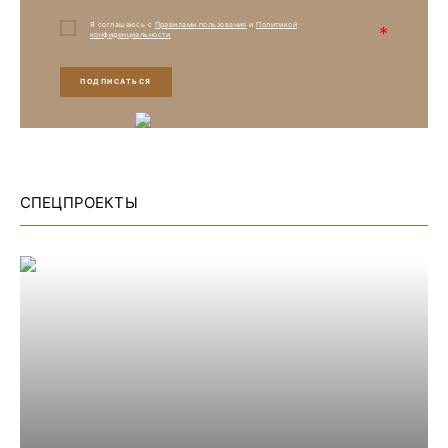
Я соглашаюсь с
Правилами пользования
и
Политикой
*
конфиденциальности
ПОДПИСАТЬСЯ
СПЕЦПРОЕКТЫ