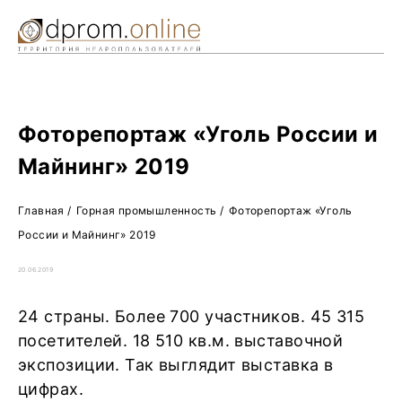
Ре
Жу
О 
Фоторепортаж «Уголь России и
Майнинг» 2019
Главная
/
Горная промышленность
/
Фоторепортаж «Уголь
России и Майнинг» 2019
20.06.2019
24 страны. Более 700 участников. 45 315
посетителей. 18 510 кв.м. выставочной
экспозиции. Так выглядит выставка в
цифрах.