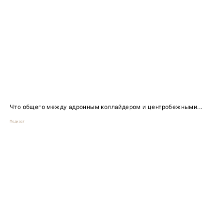
Что общего между адронным коллайдером и центробежными...
Подкаст