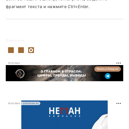
фрагмент текста и нажмите
Ctrl+Enter
.
Поделиться:
РЕКЛАМА
РЕКЛАМА • SKNEMAN.RU