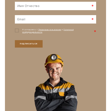
*
*
Я соглашаюсь с
Правилами пользования
и
Политикой
*
конфиденциальности
ПОДПИСАТЬСЯ