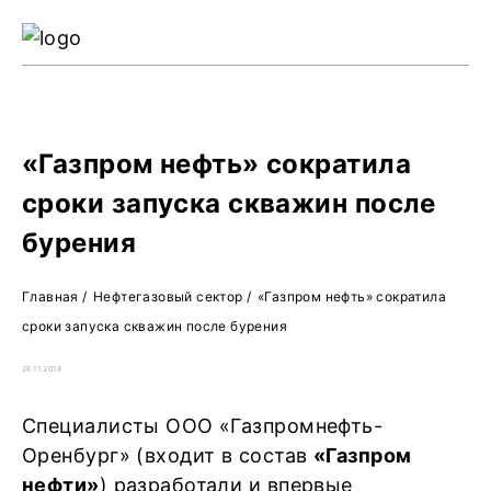
Ре
Жу
О 
«Газпром нефть» сократила
сроки запуска скважин после
бурения
Главная
/
Нефтегазовый сектор
/
«Газпром нефть» сократила
сроки запуска скважин после бурения
26.11.2018
Специалисты ООО «Газпромнефть-
Оренбург» (входит в состав
«Газпром
нефти»
) разработали и впервые