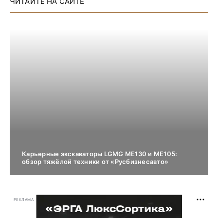
ЧИТАЙТЕ НА САЙТЕ
Карьерные экскаваторы LGMG ME130 и ME105:
обзор тяжёлой техники от «Русбизнесавто»
РЕКЛАМА