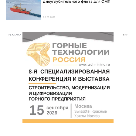
дноуглубительного флота для СМП
06.08.2026
РЕКЛАМА