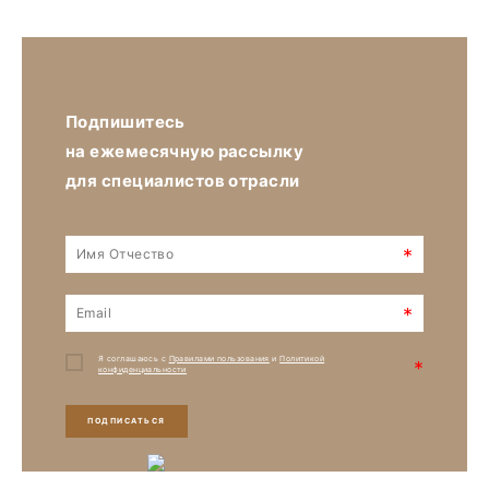
Подпишитесь
на ежемесячную рассылку
для специалистов отрасли
*
*
Я соглашаюсь с
Правилами пользования
и
Политикой
*
конфиденциальности
ПОДПИСАТЬСЯ