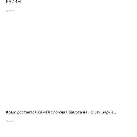
КНИИМ
Добыча
Кому достаётся самая сложная работа на ГОКе? Будни...
Подкаст