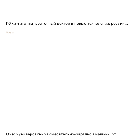
ГОКи-гиганты, восточный вектор и новые технологии: реалии...
Подкаст
Обзор универсальной смесительно-зарядной машины от