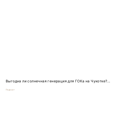
Выгодна ли солнечная генерация для ГОКа на Чукотке?...
Подкаст