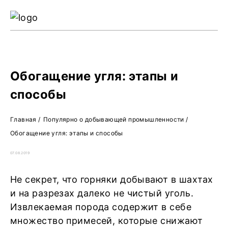
Ре
Жу
О 
Обогащение угля: этапы и
способы
Главная
/
Популярно о добывающей промышленности
/
Обогащение угля: этапы и способы
07.08.2019
Не секрет, что горняки добывают в шахтах
и на разрезах далеко не чистый уголь.
Извлекаемая порода содержит в себе
множество примесей, которые снижают