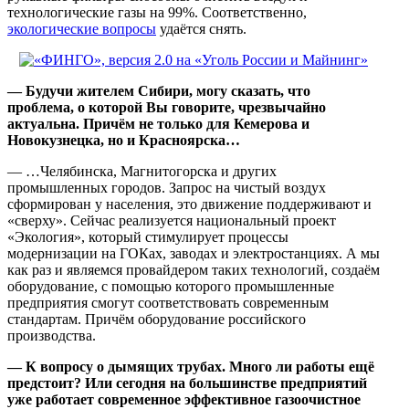
технологические газы на 99%. Соответственно,
экологические вопросы
удаётся снять.
— Будучи жителем Сибири, могу сказать, что
проблема, о которой Вы говорите, чрезвычайно
актуальна. Причём не только для Кемерова и
Новокузнецка, но и Красноярска…
— …Челябинска, Магнитогорска и других
промышленных городов. Запрос на чистый воздух
сформирован у населения, это движение поддерживают и
«сверху». Сейчас реализуется национальный проект
«Экология», который стимулирует процессы
модернизации на ГОКах, заводах и электростанциях. А мы
как раз и являемся провайдером таких технологий, создаём
оборудование, с помощью которого промышленные
предприятия смогут соответствовать современным
стандартам. Причём оборудование российского
производства.
— К вопросу о дымящих трубах. Много ли работы ещё
предстоит? Или сегодня на большинстве предприятий
уже работает современное эффективное газоочистное