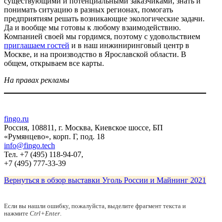
существующими и потенциальными заказчиками, знать и
понимать ситуацию в разных регионах, помогать
предприятиям решать возникающие экологические задачи.
Да и вообще мы готовы к любому взаимодействию.
Компанией своей мы гордимся, поэтому с удовольствием
приглашаем гостей
и в наш инжиниринговый центр в
Москве, и на производство в Ярославской области. В
общем, открываем все карты.
На правах рекламы
fingo.ru
Россия, 108811, г. Москва, Киевское шоссе, БП
«Румянцево», корп. Г, под. 18
info@fingo.tech
Тел. +7 (495) 118-94-07,
+7 (495) 777-33-39
Вернуться в обзор выставки Уголь России и Майнинг 2021
Если вы нашли ошибку, пожалуйста, выделите фрагмент текста и
нажмите
Ctrl+Enter
.