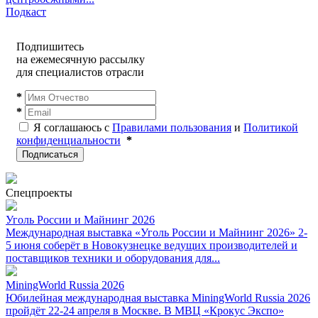
Подкаст
Подпишитесь
на ежемесячную рассылку
для специалистов отрасли
*
*
Я соглашаюсь с
Правилами пользования
и
Политикой
конфиденциальности
*
Подписаться
Спецпроекты
Уголь России и Майнинг 2026
Международная выставка «Уголь России и Майнинг 2026» 2-
5 июня соберёт в Новокузнецке ведущих производителей и
поставщиков техники и оборудования для...
MiningWorld Russia 2026
Юбилейная международная выставка MiningWorld Russia 2026
пройдёт 22-24 апреля в Москве. В МВЦ «Крокус Экспо»