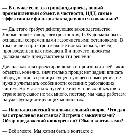
— В случае если это гринфилд-проект, новый
промышленный объект, в частности, НДТ, самые
эффективные фильтры закладываются изначально?
— Да, этого требует действующее законодательство.
Любые новые завод, электростанция, ГОК должны быть
оснащены современными газоочистными остановками. В
том числе и при строительстве новых блоков, печей,
производственных помещений и прочего проектом
должны быть предусмотрены эти решения.
Для нас как для проектировщиков и производителей такие
объекты, конечно, значительно проще: нет задачи вписать
оборудование в границы существующего помещения, не
нужно учитывать особенности соседних работающих
систем. Но мы лёгких путей не ищем: новых объектов в
стране запускают не так много, поэтому мы чаще работаем
на уже функционирующих мощностях.
— Наш классический заключительный вопрос. Что для
вас отраслевая выставка? Встреча с заказчиками?
Обзор предложений конкурентов? Обмен контактами?
— Всё вместе. Мы хотим быть в контакте с