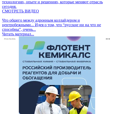
технологиях, опыте и решениях, которые меняют отрасль
сегодня.
СМОТРЕТЬ ВИДЕО
Что общего между адронным коллайдером и
центробежными...
Идея о том, что “русские ни на что не
способны”, очень...
Читать материал...
РЕКЛАМА