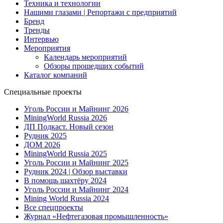
Техника и технологии
Нашими глазами | Репортажи с предприятий
Бренд
Тренды
Интервью
Мероприятия
Календарь мероприятий
Обзоры прошедших событий
Каталог компаний
Специальные проекты
Уголь России и Майнинг 2026
MiningWorld Russia 2026
ДП Подкаст. Новый сезон
Рудник 2025
ДОМ 2026
MiningWorld Russia 2025
Уголь России и Майнинг 2025
Рудник 2024 | Обзор выставки
В помощь шахтёру 2024
Уголь России и Майнинг 2024
Mining World Russia 2024
Все спецпроекты
Журнал «Нефтегазовая промышленность»