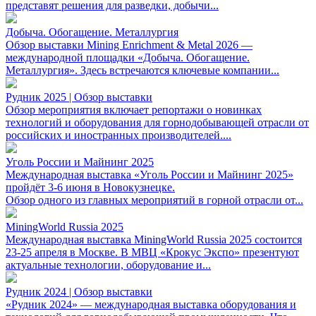
представят решения для разведки, добычи...
Добыча. Обогащение. Металлургия
Обзор выставки Mining Enrichment & Metal 2026 —
международной площадки «Добыча. Обогащение.
Металлургия». Здесь встречаются ключевые компании...
Рудник 2025 | Обзор выставки
Обзор мероприятия включает репортажи о новинках
технологий и оборудования для горнодобывающей отрасли от
российских и иностранных производителей....
Уголь России и Майнинг 2025
Международная выставка «Уголь России и Майнинг 2025»
пройдёт 3-6 июня в Новокузнецке.
Обзор одного из главных мероприятий в горной отрасли от...
MiningWorld Russia 2025
Международная выставка MiningWorld Russia 2025 состоится
23-25 апреля в Москве. В МВЦ «Крокус Экспо» презентуют
актуальные технологии, оборудование и...
Рудник 2024 | Обзор выставки
«Рудник 2024» — международная выставка оборудования и