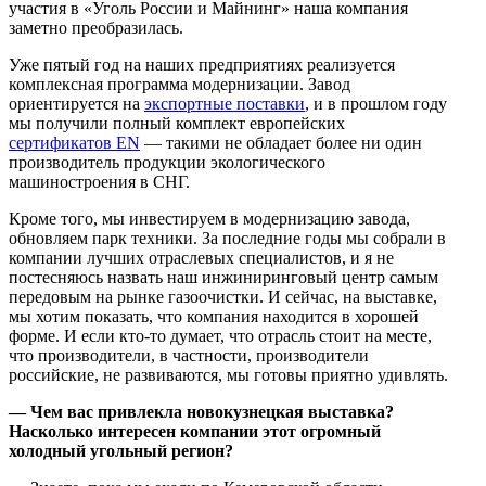
участия в «Уголь России и Майнинг» наша компания
заметно преобразилась.
Уже пятый год на наших предприятиях реализуется
комплексная программа модернизации. Завод
ориентируется на
экспортные поставки
, и в прошлом году
мы получили полный комплект европейских
сертификатов EN
— такими не обладает более ни один
производитель продукции экологического
машиностроения в СНГ.
Кроме того, мы инвестируем в модернизацию завода,
обновляем парк техники. За последние годы мы собрали в
компании лучших отраслевых специалистов, и я не
постесняюсь назвать наш инжиниринговый центр самым
передовым на рынке газоочистки. И сейчас, на выставке,
мы хотим показать, что компания находится в хорошей
форме. И если кто-то думает, что отрасль стоит на месте,
что производители, в частности, производители
российские, не развиваются, мы готовы приятно удивлять.
— Чем вас привлекла новокузнецкая выставка?
Насколько интересен компании этот огромный
холодный угольный регион?