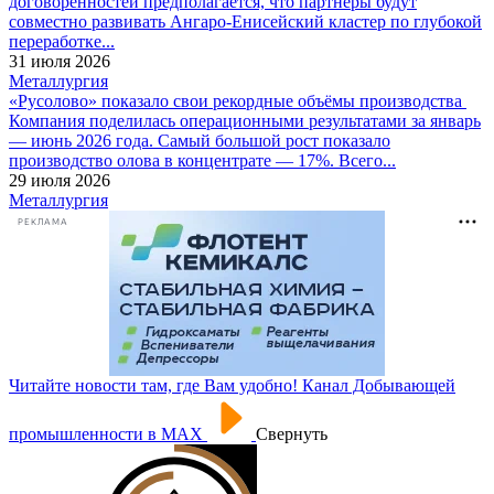
договорённостей предполагается, что партнёры будут
совместно развивать Ангаро-Енисейский кластер по глубокой
переработке...
31 июля 2026
Металлургия
«Русолово» показало свои рекордные объёмы производства
Компания поделилась операционными результатами за январь
— июнь 2026 года. Самый большой рост показало
производство олова в концентрате — 17%. Всего...
29 июля 2026
Металлургия
РЕКЛАМА
Читайте новости там, где Вам удобно! Канал Добывающей
промышленности в МАХ
Свернуть