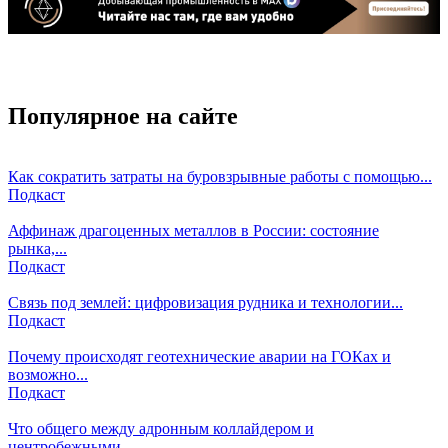
Популярное на сайте
Как сократить затраты на буровзрывные работы с помощью...
Подкаст
Аффинаж драгоценных металлов в России: состояние
рынка,...
Подкаст
Связь под землей: цифровизация рудника и технологии...
Подкаст
Почему происходят геотехнические аварии на ГОКах и
возможно...
Подкаст
Что общего между адронным коллайдером и
центробежными...