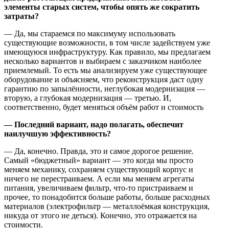
элементы старых систем, чтобы опять же сократить
затраты?
— Да, мы стараемся по максимуму использовать
существующие возможности, в том числе задействуем уже
имеющуюся инфраструктуру. Как правило, мы предлагаем
несколько вариантов и выбираем с заказчиком наиболее
приемлемый. То есть мы анализируем уже существующее
оборудование и объясняем, что реконструкция даст одну
гарантию по запылённости, неглубокая модернизация —
вторую, а глубокая модернизация — третью. И,
соответственно, будет меняться объём работ и стоимость
— Последний вариант, надо полагать, обеспечит
наилучшую эффективность?
— Да, конечно. Правда, это и самое дорогое решение.
Самый «бюджетный» вариант — это когда мы просто
меняем механику, сохраняем существующий корпус и
ничего не перестраиваем. А если мы меняем агрегаты
питания, увеличиваем фильтр, что-то пристраиваем и
прочее, то понадобится больше работы, больше расходных
материалов (электрофильтр — металлоёмкая конструкция,
никуда от этого не деться). Конечно, это отражается на
стоимости.