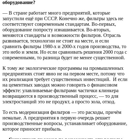
оборудование?
— В стране работает много предприятий, которые
запустили ещё при СССР. Конечно же, фильтры здесь не
соответствуют современным стандартам. Во-первых,
оборудование попросту изнашивается. Во-вторых,
меняются стандарты и возможности фильтров. Отрасль
развивается, технологии не стоят на месте, и если
сравнить фильтры 1980-х и 2000-х годов производства, то
это небо и земля. Но если сравнивать решения 2000 года с
современными, то разница будет не менее существенной.
К тому же экологические программы на промышленных
предприятиях стоят явно не на первом месте, потому что
их реализация требует существенных инвестиций. И если
на цементных заводах можно говорить о финансовом
эффекте: улавливаемые фильтрами частички клинкера
возвращаются в производственный процесс, — то для
электростанций это не продукт, а просто зола, отход.
То есть модернизация фильтров — это расходы, причём
немалые. А предприятия в первую очередь решает
производственные вопросы, устанавливает оборудование,
которое приносит прибыль.