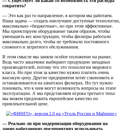
— Существует ли какая-то возможность эти расходы
сократить?
— Это как раз то направление, в котором мы работаем.
Наша задача — создать наилучшие доступные технологии,
максимально «бюджетные», но при этом эффективные.
Мы проектируем оборудование таким образом, чтобы
уменьшить вес конструкции, чтобы фильтры работали
максимально долго, чтобы не требовали постоянного
сложного и затратного обслуживания.
В этом смысле мы заняли особое положение на рынке.
Ведь часто заказчики выбирают продукцию западных
производителей, потому что это технологии мирового
класса. Но при этом за качество нужно платить очень
высокую цену. Другие предприятия хотят сэкономить и
останавливаются на азиатских фильтрах. Но тут нужно
понимать, что к ним могут возникнуть вопросы на этапе
эксплуатации. А мы представляем игрока третьего типа:
мы можем предложить европейское качество по
привлекательной цене.
— Реально ли при модернизации оборудования на
давно работающих предприятиях использовать