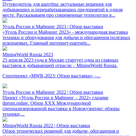
Путеводитель для шахтёра: актуальные решения для
добывающих и перерабатывающих предприятий в одном
месте. Рассказываем про современные технологии в...
Уголь России и Майнинг 2023 | Обзор выставки
«Уголь России и Майнинг 2023» - международная выставка
техники и оборудования для добычи и обогащения полезных
ископаемых. Главный интернет-партнёр...
MiningWorld Russia 2023
25 апреля 2023 года в Москве стартует одна из главных
выставок в добывающей отрасли – MiningWorld Russia.
Спецпроект «MWR-2023: Обзор выставки» –...
Уголь России и Майнинг 2022 | Обзор выставки
Проект «Уголь России и Майнинг – 2022» глазами
dprom.online. Обзор XXX Международной
специализированной выставки в Новокузнецке: обзоры
техники,...
MiningWorld Russia 2022 | Обзор выставки
Обзор технических решений для добычи, обогащения и