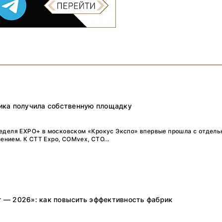
ника получила собственную площадку
неделя EXPO+ в московском «Крокус Экспо» впервые прошла с отдел
нием. К CTT Expo, COMvex, CTO...
г — 2026»: как повысить эффективность фабрик