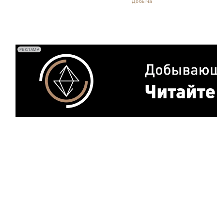
Добыча
РЕКЛАМА