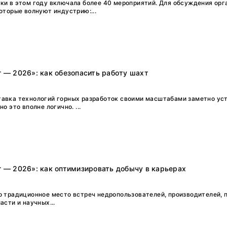
ки в этом году включала более 40 мероприятий. Для обсуждения орг
оторые волнуют индустрию:...
г — 2026»: как обезопасить работу шахт
авка технологий горных разработок своими масштабами заметно ус
о это вполне логично. ...
г — 2026»: как оптимизировать добычу в карьерах
о традиционное место встреч недропользователей, производителей, 
асти и научных...