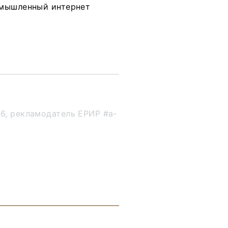
омышленный интернет
6, рекламодатель ЕРИР #a-