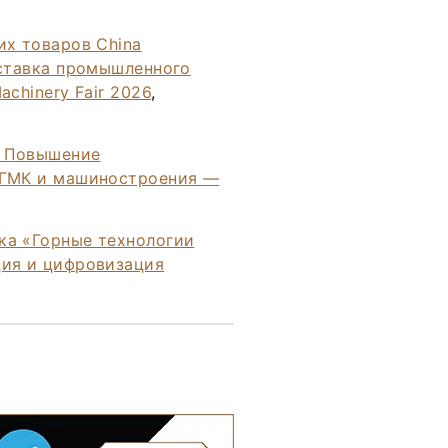
их товаров China
ыставка промышленного
chinery Fair 2026
,
. Повышение
 ГМК и машиностроения —
ка «Горные технологии
ция и цифровизация