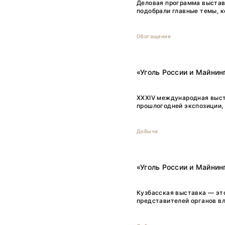
Деловая программа выстав
подобрали главные темы, к
Обогащение
«Уголь России и Майнин
XXXIV международная выст
прошлогодней экспозиции, н
Добыча
«Уголь России и Майнин
Кузбасская выставка — эт
представителей органов вл