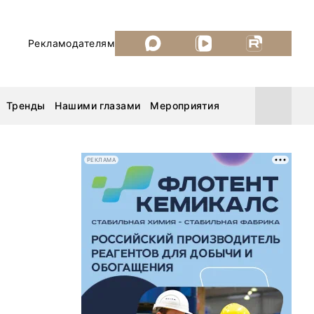
Рекламодателям
Тренды
Нашими глазами
Мероприятия
РЕКЛАМА
Уголь России и Майнинг 2026
MiningWorld Russia 2026
ДП Подкаст. Новый сезон
Рудник 2025