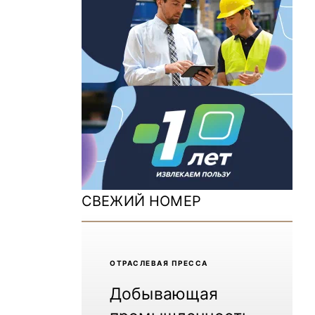
ДОМ 2026
MiningWorld Russia 2025
Уголь России и Майнинг 2025
Рудник 2024 | Обзор выставки
В помощь шахтёру 2024
Уголь России и Майнинг 2024
Mining World Russia 2024
СВЕЖИЙ НОМЕР
ВСЕ СПЕЦПРОЕКТЫ
Журнал «Нефтегазовая промышленность»
ОТРАCЛЕВАЯ ПРЕССА
Добывающая