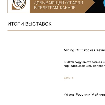
ИТОГИ ВЫСТАВОК
Mining CTT: горная тех
В 2026 году выставочная 
горнодобывающим направле
Добыча
«Уголь России и Майнин