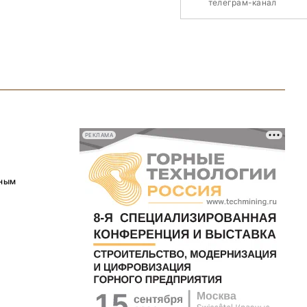
телеграм-канал
РЕКЛАМА
ьным