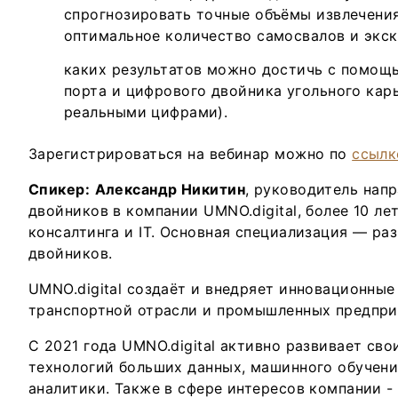
спрогнозировать точные объёмы извлечени
оптимальное количество самосвалов и экск
каких результатов можно достичь с помощ
порта и цифрового двойника угольного кар
реальными цифрами).
Зарегистрироваться на вебинар можно по
ссылк
Спикер:
Александр Никитин
, руководитель нап
двойников в компании UMNO.digital, более 10 ле
консалтинга и IT. Основная специализация — ра
двойников.
UMNO.digital создаёт и внедряет инновационны
транспортной отрасли и промышленных предпри
С 2021 года UMNO.digital активно развивает сво
технологий больших данных, машинного обучени
аналитики. Также в сфере интересов компании 