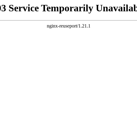
03 Service Temporarily Unavailab
nginx-reuseport/1.21.1